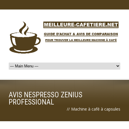
AVIS NESPRESSO ZENIUS
PROFESSIONAL
//
Machine à café à capsules