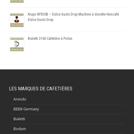
Krups KP350B – Dolce Gusto Drop Machine à dosette Nescafé
Dolce Gusto Drop
Bialetti 3160 Cafetière à Piston
LES MARQUES DE CAFETIÈRES
Arendo
BEEM Germany
Bialetti
Bodum