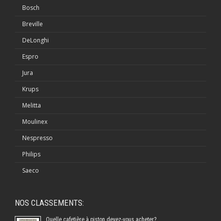
Bosch
Breville
DeLonghi
Espro
Jura
Krups
Melitta
Moulinex
Nespresso
Philips
Saeco
NOS CLASSEMENTS:
Quelle cafetière à piston devez-vous acheter?