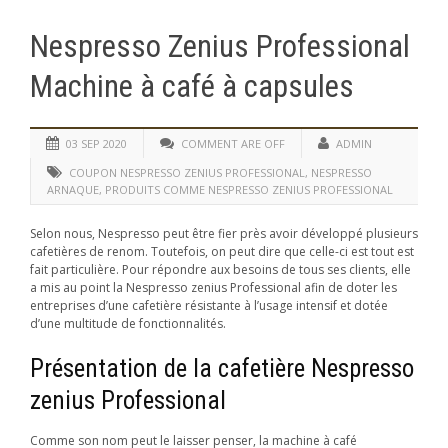
Nespresso Zenius Professional
Machine à café à capsules
03 SEP 2020
COMMENT ARE OFF
ADMIN
COUPON NESPRESSO ZENIUS PROFESSIONAL
,
NESPRESSO
ARNAQUE
,
PRODUITS COMME NESPRESSO ZENIUS PROFESSIONAL
Selon nous, Nespresso peut être fier près avoir développé plusieurs
cafetières de renom. Toutefois, on peut dire que celle-ci est tout est
fait particulière. Pour répondre aux besoins de tous ses clients, elle
a mis au point la Nespresso zenius Professional afin de doter les
entreprises d’une cafetière résistante à l’usage intensif et dotée
d’une multitude de fonctionnalités.
Présentation de la cafetière Nespresso
zenius Professional
Comme son nom peut le laisser penser, la machine à café