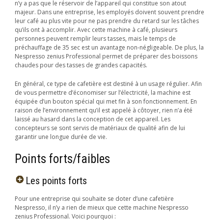
n’y a pas que le réservoir de l’appareil qui constitue son atout
majeur. Dans une entreprise, les employés doivent souvent prendre
leur café au plus vite pour ne pas prendre du retard sur les tâches
qu’ils ont à accomplir. Avec cette machine à café, plusieurs
personnes peuvent remplir leurs tasses, mais le temps de
préchauffage de 35 sec est un avantage non-négligeable. De plus, la
Nespresso zenius Professional permet de préparer des boissons
chaudes pour des tasses de grandes capacités.
En général, ce type de cafetière est destiné à un usage régulier. Afin
de vous permettre d’économiser sur l’électricité, la machine est
équipée d’un bouton spécial qui met fin à son fonctionnement. En
raison de l’environnement qu’il est appelé à côtoyer, rien n’a été
laissé au hasard dans la conception de cet appareil. Les
concepteurs se sont servis de matériaux de qualité afin de lui
garantir une longue durée de vie.
Points forts/faibles
Les points forts
Pour une entreprise qui souhaite se doter d’une cafetière
Nespresso, il n’y a rien de mieux que cette machine Nespresso
zenius Professional. Voici pourquoi :