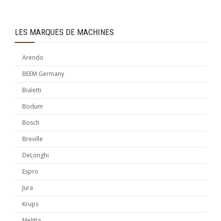
LES MARQUES DE MACHINES
Arendo
BEEM Germany
Bialetti
Bodum
Bosch
Breville
DeLonghi
Espro
Jura
Krups
Melitta