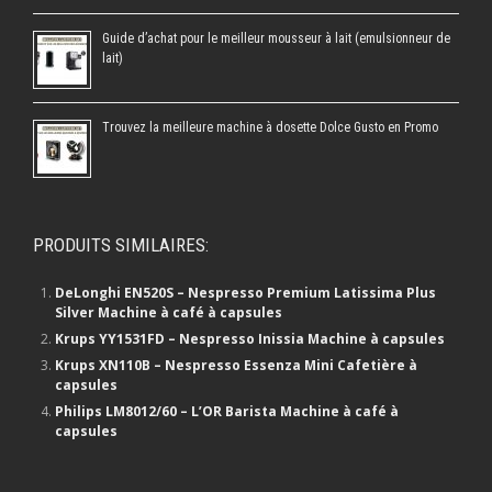
Guide d’achat pour le meilleur mousseur à lait (emulsionneur de
lait)
Trouvez la meilleure machine à dosette Dolce Gusto en Promo
PRODUITS SIMILAIRES:
DeLonghi EN520S – Nespresso Premium Latissima Plus
Silver Machine à café à capsules
Krups YY1531FD – Nespresso Inissia Machine à capsules
Krups XN110B – Nespresso Essenza Mini Cafetière à
capsules
Philips LM8012/60 – L’OR Barista Machine à café à
capsules