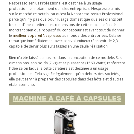
Nespresso zenius Professional est destinée à un usage
professionnel, notamment dans les entreprises. Nespresso a mis
sur le marché ce petit bijou qu’est la Nespresso zenius Professional
parce qu’il n’y pas que pour l’usage domestique que ses clients ont
besoin d’une cafetière. Les dimensions de cette machine à café
montrent bien que l’objectif du concepteur est avant tout de donner
le
meilleur appareil Nespresso
au monde des entreprises. Cela se
remarque immédiatement avec son volumineux réservoir de 2,3 l,
capable de servir plusieurs tasses en une seule réalisation.
Rien n’a été laissé au hasard dans la conception de ce modèle. Ses
dimensions, son poids (7 kg) et sa puissance (1560 Watts) renforcent
l’idée selon laquelle cette cafetière est destinée à un usage
professionnel. Cela signifie également qu’en dehors des sociétés,
elle peut servir à préparer des capsules dans des hôtels et d’autres
établissements.