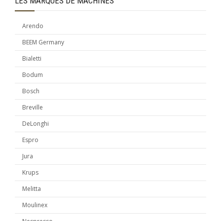
LES MARQUES DE MACHINES
Arendo
BEEM Germany
Bialetti
Bodum
Bosch
Breville
DeLonghi
Espro
Jura
Krups
Melitta
Moulinex