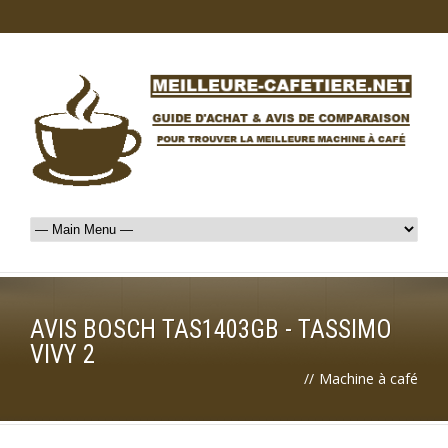
AVIS BOSCH TAS1403GB - TASSIMO
VIVY 2
//
Machine à café