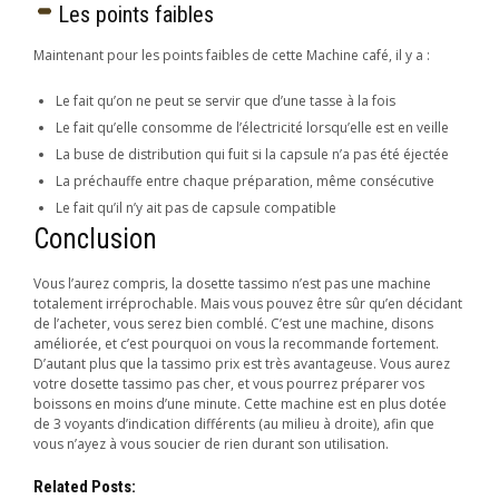
Les points faibles
Maintenant pour les points faibles de cette Machine café, il y a :
Le fait qu’on ne peut se servir que d’une tasse à la fois
Le fait qu’elle consomme de l’électricité lorsqu’elle est en veille
La buse de distribution qui fuit si la capsule n’a pas été éjectée
La préchauffe entre chaque préparation, même consécutive
Le fait qu’il n’y ait pas de capsule compatible
Conclusion
Vous l’aurez compris, la dosette tassimo n’est pas une machine
totalement irréprochable. Mais vous pouvez être sûr qu’en décidant
de l’acheter, vous serez bien comblé. C’est une machine, disons
améliorée, et c’est pourquoi on vous la recommande fortement.
D’autant plus que la tassimo prix est très avantageuse. Vous aurez
votre dosette tassimo pas cher, et vous pourrez préparer vos
boissons en moins d’une minute. Cette machine est en plus dotée
de 3 voyants d’indication différents (au milieu à droite), afin que
vous n’ayez à vous soucier de rien durant son utilisation.
Related Posts: