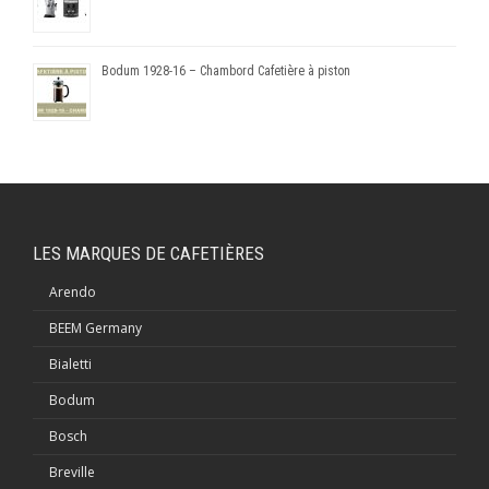
Bodum 1928-16 – Chambord Cafetière à piston
LES MARQUES DE CAFETIÈRES
Arendo
BEEM Germany
Bialetti
Bodum
Bosch
Breville