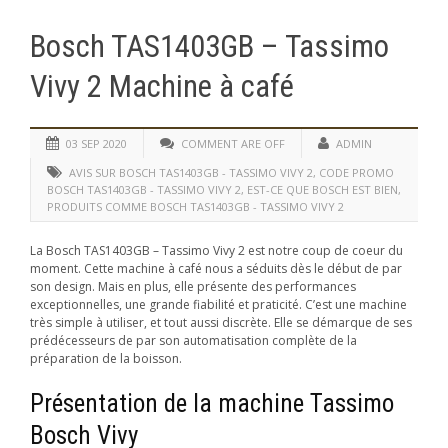
Bosch TAS1403GB – Tassimo
Vivy 2 Machine à café
03 SEP 2020
COMMENT ARE OFF
ADMIN
AVIS SUR BOSCH TAS1403GB - TASSIMO VIVY 2
,
CODE PROMO
BOSCH TAS1403GB - TASSIMO VIVY 2
,
EST-CE QUE BOSCH EST BIEN
,
PRODUITS COMME BOSCH TAS1403GB - TASSIMO VIVY 2
La Bosch TAS1403GB – Tassimo Vivy 2 est notre coup de coeur du
moment. Cette machine à café nous a séduits dès le début de par
son design. Mais en plus, elle présente des performances
exceptionnelles, une grande fiabilité et praticité. C’est une machine
très simple à utiliser, et tout aussi discrète. Elle se démarque de ses
prédécesseurs de par son automatisation complète de la
préparation de la boisson.
Présentation de la machine Tassimo
Bosch Vivy