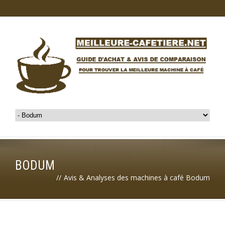
BODUM
//
Avis & Analyses des machines à café Bodum