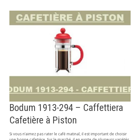
Bodum 1913-294 – Caffettiera
Cafetière à Piston
Si vous n’aimez pas rater le café matinal, il est important de choisir
une bonne cafetière. Sur le marché, il en existe de plusieurs variétés.