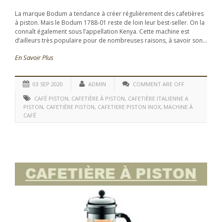
La marque Bodum a tendance à créer régulièrement des cafetières
à piston. Mais le Bodum 1788-01 reste de loin leur best-seller. On la
connaît également sous l’appellation Kenya. Cette machine est
d’ailleurs très populaire pour de nombreuses raisons, à savoir son...
En Savoir Plus
03 SEP 2020
ADMIN
COMMENT ARE OFF
CAFÉ PISTON
,
CAFETIÈRE À PISTON
,
CAFETIÈRE ITALIENNE A
PISTON
,
CAFETIÈRE PISTON
,
CAFETIERE PISTON INOX
,
MACHINE À
CAFÉ