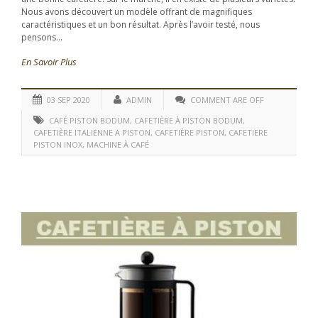
Nous avons découvert un modèle offrant de magnifiques
caractéristiques et un bon résultat. Après l’avoir testé, nous
pensons...
En Savoir Plus
03 SEP 2020
ADMIN
COMMENT ARE OFF
CAFÉ PISTON BODUM
,
CAFETIÈRE À PISTON BODUM
,
CAFETIÈRE ITALIENNE A PISTON
,
CAFETIÈRE PISTON
,
CAFETIERE
PISTON INOX
,
MACHINE À CAFÉ