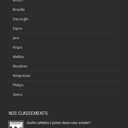
Bosch
Breville
DeLonghi
Espro
Jura
Krups
Melitta
Moulinex
Nespresso
Philips
Saeco
NOS CLASSEMENTS:
Quelle cafetière à piston devez-vous acheter?