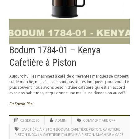
Bodum 1784-01 – Kenya
Cafetière à Piston
Aujourd’hui, les machines à café de différentes marques se côtoient
sur le marché, mais elles ne sont pas toutes indiquées pour vous. Le
plus souvent, nous avons besoin d’une cafetière qui est en accord
avec nos habitudes, et qui donne une meilleure dimension au café....
En Savoir Plus
03 SEP 2020
ADMIN
COMMENT ARE OFF
CAFETIÈRE À PISTON BODUM
,
CAFETIÈRE PISTON
,
CAFETIERE
PISTON INOX
,
LA CAFETIÈRE ITALIENNE À PISTON
,
MACHINE À CAFÉ