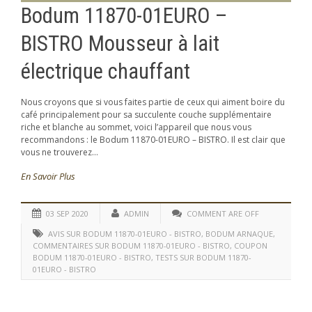
Bodum 11870-01EURO –
BISTRO Mousseur à lait
électrique chauffant
Nous croyons que si vous faites partie de ceux qui aiment boire du
café principalement pour sa succulente couche supplémentaire
riche et blanche au sommet, voici l’appareil que nous vous
recommandons : le Bodum 11870-01EURO – BISTRO. Il est clair que
vous ne trouverez...
En Savoir Plus
03 SEP 2020
ADMIN
COMMENT ARE OFF
AVIS SUR BODUM 11870-01EURO - BISTRO
,
BODUM ARNAQUE
,
COMMENTAIRES SUR BODUM 11870-01EURO - BISTRO
,
COUPON
BODUM 11870-01EURO - BISTRO
,
TESTS SUR BODUM 11870-
01EURO - BISTRO