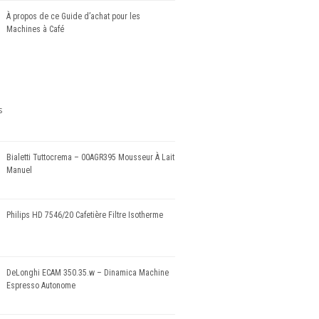
À propos de ce Guide d’achat pour les
Machines à Café
Bialetti Tuttocrema – 00AGR395 Mousseur À Lait
Manuel
Philips HD 7546/20 Cafetière Filtre Isotherme
DeLonghi ECAM 350.35.w – Dinamica Machine
Espresso Autonome