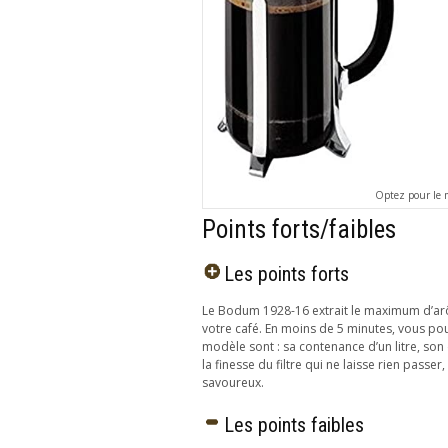
Optez pour le m
Points forts/faibles
Les points forts
Le Bodum 1928-16 extrait le maximum d’arôm
votre café. En moins de 5 minutes, vous pou
modèle sont : sa contenance d’un litre, son de
la finesse du filtre qui ne laisse rien passe
savoureux.
Les points faibles