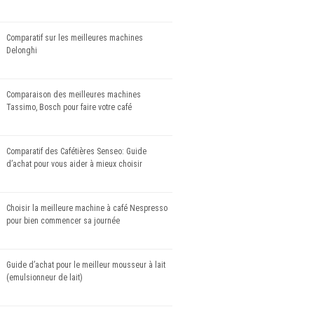
Comparatif sur les meilleures machines
Delonghi
Comparaison des meilleures machines
Tassimo, Bosch pour faire votre café
Comparatif des Cafétières Senseo: Guide
d’achat pour vous aider à mieux choisir
Choisir la meilleure machine à café Nespresso
pour bien commencer sa journée
Guide d’achat pour le meilleur mousseur à lait
(emulsionneur de lait)