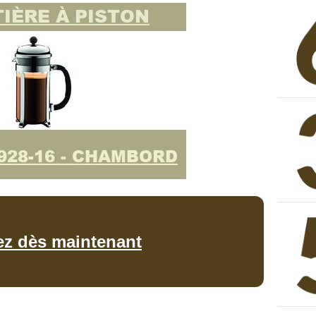
ez dès maintenant