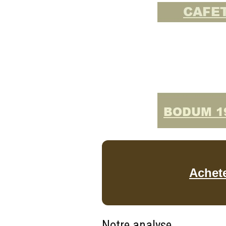
Achet
Notre analyse