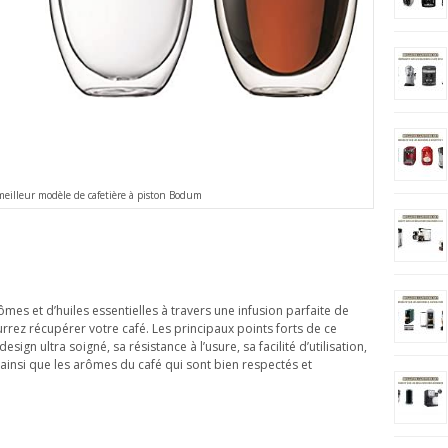
eilleur modèle de cafetière à piston Bodum
es et d’huiles essentielles à travers une infusion parfaite de
rrez récupérer votre café. Les principaux points forts de ce
sign ultra soigné, sa résistance à l’usure, sa facilité d’utilisation,
r, ainsi que les arômes du café qui sont bien respectés et