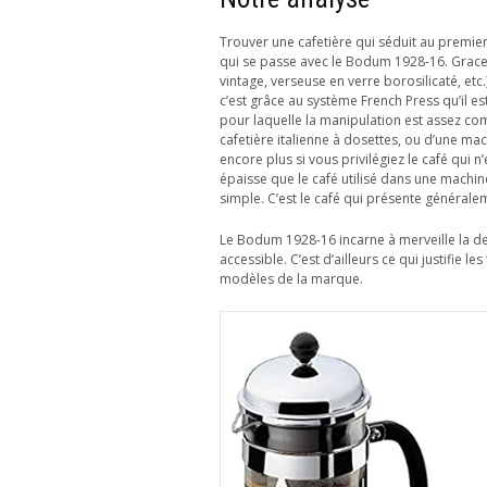
Trouver une cafetière qui séduit au premier
qui se passe avec le Bodum 1928-16. Grace
vintage, verseuse en verre borosilicaté, etc
c’est grâce au système French Press qu’il es
pour laquelle la manipulation est assez compl
cafetière italienne à dosettes, ou d’une mac
encore plus si vous privilégiez le café qui 
épaisse que le café utilisé dans une machine
simple. C’est le café qui présente généralem
Le Bodum 1928-16 incarne à merveille la dev
accessible. C’est d’ailleurs ce qui justifie le
modèles de la marque.