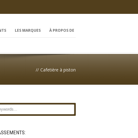
NTS
LES MARQUES
À PROPOS DE
//
Cafetière à piston
ASSEMENTS: