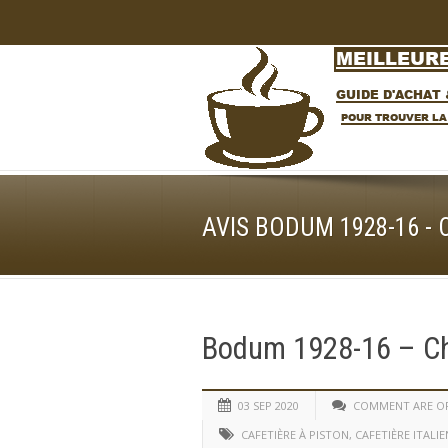
AVIS BODUM 1928-16 
Bodum 1928-16 – Ch
03 SEP 2020
COMMENT ARE O
CAFETIÈRE À PISTON
,
CAFETIÈRE ITALI