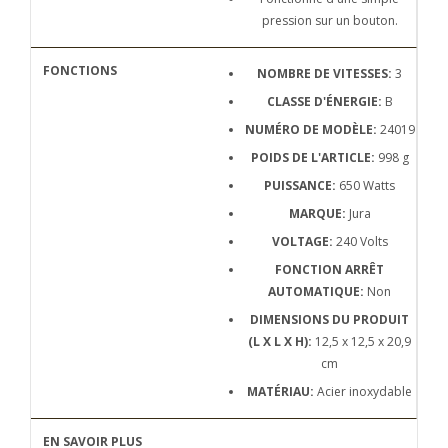
pression sur un bouton.
NOMBRE DE VITESSES:
3
CLASSE D'ÉNERGIE:
B
NUMÉRO DE MODÈLE:
24019
POIDS DE L'ARTICLE:
998 g
PUISSANCE:
650 Watts
MARQUE:
Jura
VOLTAGE:
240 Volts
FONCTION ARRÊT
AUTOMATIQUE:
Non
DIMENSIONS DU PRODUIT
(L X L X H):
12,5 x 12,5 x 20,9
cm
MATÉRIAU:
Acier inoxydable