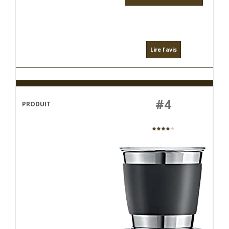
Lire l'avis
#4
★★★★
★