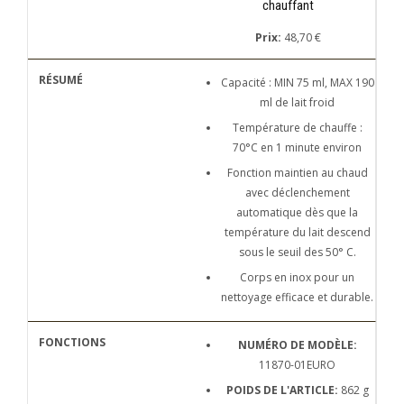
chauffant
Prix:
48,70 €
Capacité : MIN 75 ml, MAX 190
ml de lait froid
Température de chauffe :
70°C en 1 minute environ
Fonction maintien au chaud
avec déclenchement
automatique dès que la
température du lait descend
sous le seuil des 50° C.
Corps en inox pour un
nettoyage efficace et durable.
NUMÉRO DE MODÈLE:
11870-01EURO
POIDS DE L'ARTICLE:
862 g