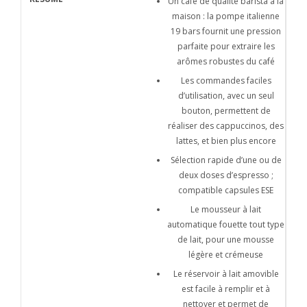
Un café de qualité barista à la
maison : la pompe italienne
19 bars fournit une pression
parfaite pour extraire les
arômes robustes du café
Les commandes faciles
d’utilisation, avec un seul
bouton, permettent de
réaliser des cappuccinos, des
lattes, et bien plus encore
Sélection rapide d’une ou de
deux doses d’espresso ;
compatible capsules ESE
Le mousseur à lait
automatique fouette tout type
de lait, pour une mousse
légère et crémeuse
Le réservoir à lait amovible
est facile à remplir et à
nettoyer et permet de