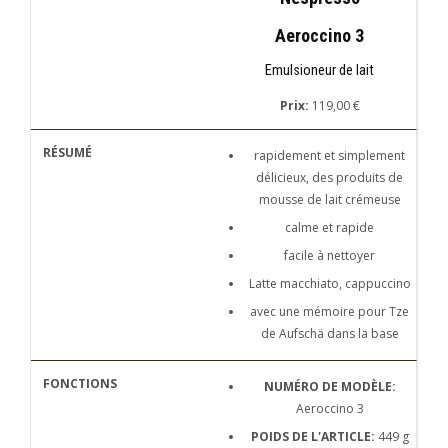
Aeroccino 3
Emulsioneur de lait
Prix:
119,00 €
rapidement et simplement
délicieux, des produits de
mousse de lait crémeuse
calme et rapide
facile à nettoyer
Latte macchiato, cappuccino
avec une mémoire pour Tze
de Aufschä dans la base
NUMÉRO DE MODÈLE:
Aeroccino 3
POIDS DE L'ARTICLE:
449 g