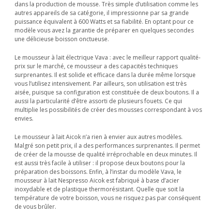
dans la production de mousse. Très simple d’utilisation comme les
autres appareils de sa catégorie, il impressionne par sa grande
puissance équivalent à 600 Watts et sa fiabilité. En optant pour ce
modèle vous avez la garantie de préparer en quelques secondes
une délicieuse boisson onctueuse.
Le mousseur à lait électrique Vava : avec le meilleur rapport qualité-
prix sur le marché, ce mousseur a des capacités techniques
surprenantes. Il est solide et efficace dans la durée même lorsque
vous l’utilisez intensivement. Par ailleurs, son utilisation est très
aisée, puisque sa configuration est constituée de deux boutons. Il a
aussi la particularité d’être assorti de plusieurs fouets. Ce qui
multiplie les possibilités de créer des mousses correspondant à vos
envies.
Le mousseur à lait Aicok n’a rien à envier aux autres modèles.
Malgré son petit prix, il a des performances surprenantes. Il permet
de créer de la mousse de qualité irréprochable en deux minutes. Il
est aussi très facile à utiliser : il propose deux boutons pour la
préparation des boissons. Enfin, à l’instar du modèle Vava, le
mousseur à lait Nespresso Aicok est fabriqué à base d’acier
inoxydable et de plastique thermorésistant. Quelle que soit la
température de votre boisson, vous ne risquez pas par conséquent
de vous brûler.