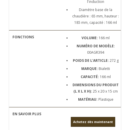
l'induction
Diamètre base de la
chaudière : 65 mm, hauteur :
185 mm, capacité : 166 ml
VOLUME:
166 ml
NUMÉRO DE MODÈLE:
00AGR394
POIDS DE L'ARTICLE:
272 g
MARQUE:
Bialetti
CAPACITÉ:
166 ml
DIMENSIONS DU PRODUIT
(L X L X H):
25 x 20 x 15 cm
MATÉRIAU:
Plastique
Achetez dès maintenant