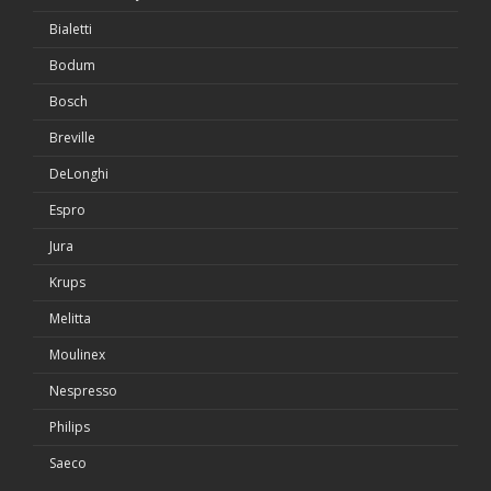
Bialetti
Bodum
Bosch
Breville
DeLonghi
Espro
Jura
Krups
Melitta
Moulinex
Nespresso
Philips
Saeco