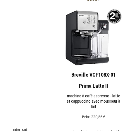
Breville VCF108X-01
Prima Latte II
machine à café espresso - latte
et cappuccino avec mousseur à
lait
Prix:
220,86 €