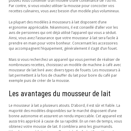
pouvez vous contenter d’un modèle d’une contenance de 100 ml.
Par contre, si vous voulez utiliser la mousse pour concocter vos
recettes culinaires, vous avez besoin d’un modèle plus volumineux.
La plupart des modèles à mousseurs à lait disposent d’une
ergonomie appréciable. Néanmoins, il est conseillé d’aller voir les
avis de personnes qui ont déjà utilisé l’appareil qui vous a séduit.
Ainsi, vous avez l’assurance que votre mousseur à lait sera facile à
prendre en main pour votre bonheur. Concernant les accessoires
qui accompagnent l’équipement, généralement il s’agit d’un fouet.
Mais si vous recherchez un appareil qui vous permet de réaliser de
nombreuses recettes, choisissez un modèle de machine à café avec
mousseur de lait livré avec divers types de fouets. Les mousseurs à
lait permettent à la fois de chauffer du lait pour boire du café par
exemple puis de créer de la mousse.
Les avantages du mousseur de lait
Le mousseur à lait a plusieurs atouts. D’abord, il est sûr et fiable. La
majorité des modèles disponibles sur le marché disposent d’une
bonne autonomie et assurent un rendu impeccable. Cet appareil est
aussi très apprécié à cause de sa rapidité. En un rien de temps, vous
obtenez votre mousse de lait. Il comblera ainsi les gourmands.