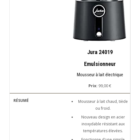
Jura 24019
Emulsionneur
Mousseur à lait électrique
Prix:
99,00 €
Mousseur à lait chaud, tiède
ou froid.
Nouveau design en acier
inoxydable résistant aux
températures élevées.
Fonctionne d'une simple