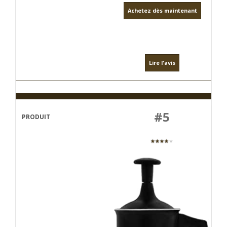
Achetez dès maintenant
Lire l'avis
#5
★★★★
★