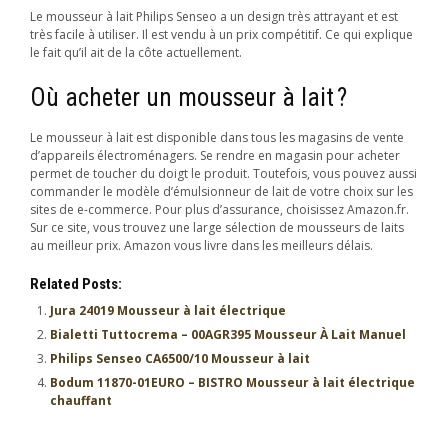
Le mousseur à lait Philips Senseo a un design très attrayant et est
très facile à utiliser. Il est vendu à un prix compétitif. Ce qui explique
le fait qu’il ait de la côte actuellement.
Où acheter un mousseur à lait ?
Le mousseur à lait est disponible dans tous les magasins de vente
d’appareils électroménagers. Se rendre en magasin pour acheter
permet de toucher du doigt le produit. Toutefois, vous pouvez aussi
commander le modèle d’émulsionneur de lait de votre choix sur les
sites de e-commerce. Pour plus d’assurance, choisissez Amazon.fr.
Sur ce site, vous trouvez une large sélection de mousseurs de laits
au meilleur prix. Amazon vous livre dans les meilleurs délais.
Related Posts:
Jura 24019 Mousseur à lait électrique
Bialetti Tuttocrema – 00AGR395 Mousseur À Lait Manuel
Philips Senseo CA6500/10 Mousseur à lait
Bodum 11870-01EURO – BISTRO Mousseur à lait électrique
chauffant