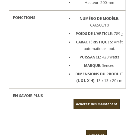
Hauteur: 200 mm
NUMÉRO DE MODÈLE:
CA6500/10
POIDS DE L'ARTICLE:
789 g
CARACTÉRISTIQUES:
Arrêt
automatique : oui.
PUISSANCE:
420 Watts
MARQUE:
Senseo
DIMENSIONS DU PRODUIT
(L X L X H):
13 x 13 x 20 cm
Achetez dès maintenant
Lire l'avis