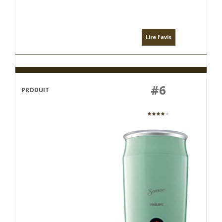
Lire l'avis
#6
★★★★
★