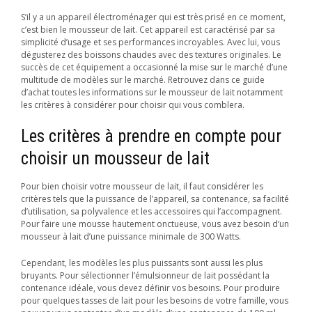
S’il y a un appareil électroménager qui est très prisé en ce moment,
c’est bien le mousseur de lait. Cet appareil est caractérisé par sa
simplicité d’usage et ses performances incroyables. Avec lui, vous
dégusterez des boissons chaudes avec des textures originales. Le
succès de cet équipement a occasionné la mise sur le marché d’une
multitude de modèles sur le marché. Retrouvez dans ce guide
d’achat toutes les informations sur le mousseur de lait notamment
les critères à considérer pour choisir qui vous comblera.
Les critères à prendre en compte pour
choisir un mousseur de lait
Pour bien choisir votre mousseur de lait, il faut considérer les
critères tels que la puissance de l’appareil, sa contenance, sa facilité
d’utilisation, sa polyvalence et les accessoires qui l’accompagnent.
Pour faire une mousse hautement onctueuse, vous avez besoin d’un
mousseur à lait d’une puissance minimale de 300 Watts.
Cependant, les modèles les plus puissants sont aussi les plus
bruyants. Pour sélectionner l’émulsionneur de lait possédant la
contenance idéale, vous devez définir vos besoins. Pour produire
pour quelques tasses de lait pour les besoins de votre famille, vous