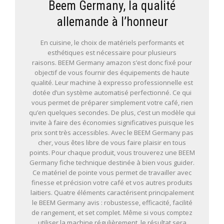
Beem Germany, la qualité
allemande à l’honneur
En cuisine, le choix de matériels performants et
esthétiques est nécessaire pour plusieurs
raisons. BEEM Germany amazon s’est donc fixé pour
objectif de vous fournir des équipements de haute
qualité. Leur machine à expresso professionnelle est
dotée d’un système automatisé perfectionné. Ce qui
vous permet de préparer simplement votre café, rien
qu’en quelques secondes. De plus, c’est un modèle qui
invite à faire des économies significatives puisque les
prix sont très accessibles. Avec le BEEM Germany pas
cher, vous êtes libre de vous faire plaisir en tous
points. Pour chaque produit, vous trouverez une BEEM
Germany fiche technique destinée à bien vous guider.
Ce matériel de pointe vous permet de travailler avec
finesse et précision votre café et vos autres produits
laitiers. Quatre éléments caractérisent principalement
le BEEM Germany avis : robustesse, efficacité, facilité
de rangement, et set complet. Même si vous comptez
utiliser la machine régulièrement, le résultat sera