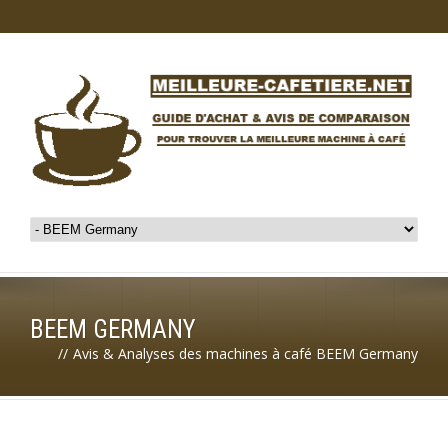
BEEM GERMANY
//
Avis & Analyses des machines à café BEEM Germany