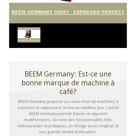
BEEM Germany: Est-ce une
bonne marque de machine à
café?
BEEM Germany propose un vaste choix de machines à
expresso et cappuccino, le tout au meilleur prix. L’achat
BEEM Germany permet d’avoir un appareil
multifonctions. On note des fonctionnalités très
intéressantes et pratiques, un design assez original, et
une grande facilité d’utilisation.