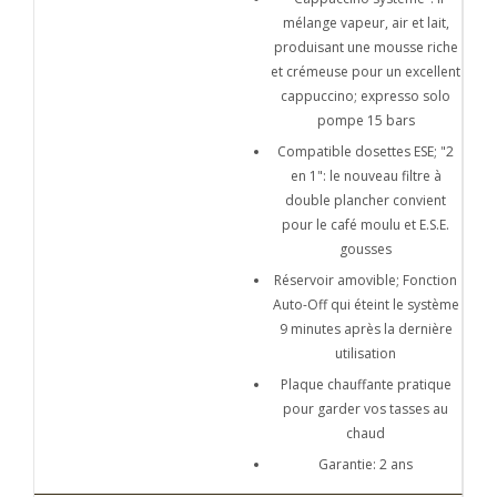
mélange vapeur, air et lait,
produisant une mousse riche
et crémeuse pour un excellent
cappuccino; expresso solo
pompe 15 bars
Compatible dosettes ESE; "2
en 1": le nouveau filtre à
double plancher convient
pour le café moulu et E.S.E.
gousses
Réservoir amovible; Fonction
Auto-Off qui éteint le système
9 minutes après la dernière
utilisation
Plaque chauffante pratique
pour garder vos tasses au
chaud
Garantie: 2 ans