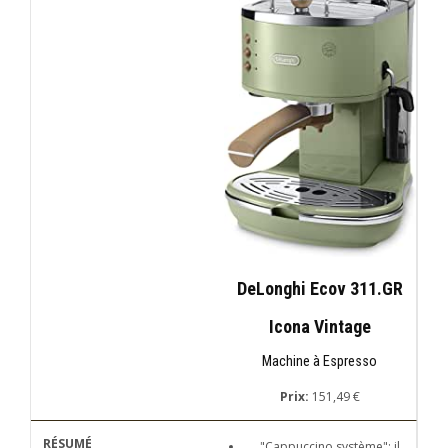
DeLonghi Ecov 311.GR
Icona Vintage
Machine à Espresso
Prix:
151,49 €
"Cappuccino système": il