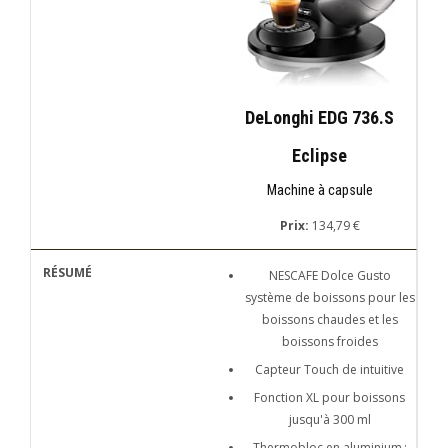
DeLonghi EDG 736.S
Eclipse
Machine à capsule
Prix:
134,79 €
NESCAFE Dolce Gusto
système de boissons pour les
boissons chaudes et les
boissons froides
Capteur Touch de intuitive
Fonction XL pour boissons
jusqu'à 300 ml
Thermobloc en aluminium :