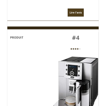
Lire l'avis
#4
★★★★
★