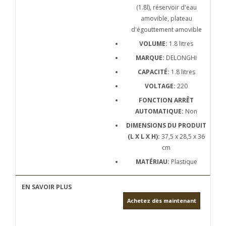
(1.8l), réservoir d'eau
amovible, plateau
d'égouttement amovible
VOLUME:
1.8 litres
MARQUE:
DELONGHI
CAPACITÉ:
1.8 litres
VOLTAGE:
220
FONCTION ARRÊT
AUTOMATIQUE:
Non
DIMENSIONS DU PRODUIT
(L X L X H):
37,5 x 28,5 x 36
cm
MATÉRIAU:
Plastique
Achetez dès maintenant