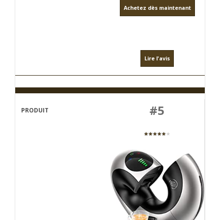
Achetez dès maintenant
Lire l'avis
#5
★★★★★
★