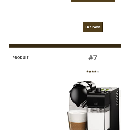
Lire l'avis
#7
★★★★
★