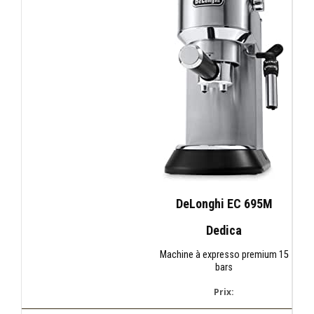
DeLonghi EC 695M
Dedica
Machine à expresso premium 15
bars
Prix: