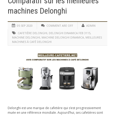
Comparatif sur les meilleures
machines Delonghi
05 SEP 2020
COMMENT ARE OFF
ADMIN
CAFETIÈRE DELONGHI
,
DELONGHI DINAMICA FEB 3115
,
MACHINE DELONGHI
,
MACHINE DELONGHI DINAMICA
,
MEILLEURES
MACHINES À CAFÉ DELONGHI
Delonghi est une marque de cafetière qui s’est progressivement
muée en une référence mondiale. Aujourd’hui, ses cafetières sont