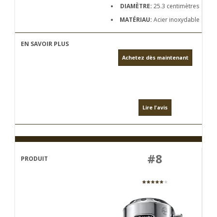
DIAMÈTRE:
25.3 centimètres
MATÉRIAU:
Acier inoxydable
Achetez dès maintenant
Lire l'avis
#8
★★★★★
★