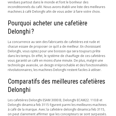
vendues partout dans le monde et font le bonheur des
inconditionnels du café. Nous avons établi une liste des meilleures
machines à café Delonghi afin de vous aider à faire votre choix.
Pourquoi acheter une cafetière
Delonghi ?
La concurrence au sein des fabricants de cafetières est rude et
chacun essaie de proposer ce qu’il a de meilleur. En choisissant
Delonghi, vous optez pour une boisson qui sera toujours prête
dans les temps. En effet, le système de chauffage de ces cafetières
vous garantit un café en moins d’une minute. De plus, malgré une
technologie avancée, un design irréprochable et des fonctionnalités
révolutionnaires, les machines Delonghi restent faciles à utiliser.
Comparatifs des meilleures cafetières
Delonghi
Les cafetières Delonghi ESAM 3000 B, Delonghi ECAM22. 110.B et
Delonghi dinamica feb 3115 figurent parmi les meilleures machines
à café de la marque. Avec la cafetière delonghi dinamica feb 3115,
on peut clairement affirmer que les concepteurs se sont surpassés.