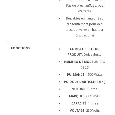
Pas de préchauffage, pas
d'attente
Réglables en hauteur Bac
d'égouttement pour des
tasses et verre en hauteur
(3 positions)
COMPATIBILITÉ DU
PRODUIT:
Dolce Gusto
NUMÉRO DE MODÈLE:
EDG
736.S
PUISSANCE:
1500 Watts
POIDS DE L'ARTICLE:
3,6 Kg
VOLUME:
1 litres
MARQUE:
DELONGHI
CAPACITÉ:
1 litres
VOLTAGE:
230 Volts