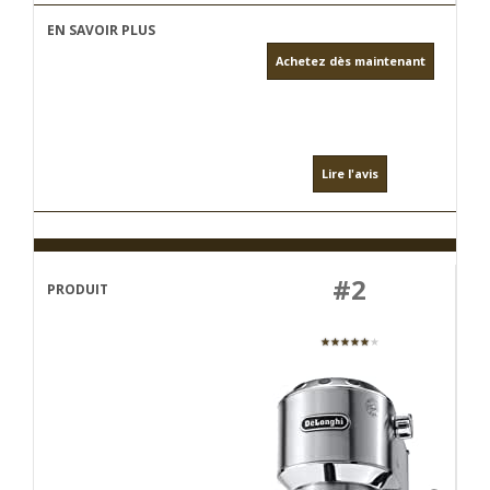
Achetez dès maintenant
Lire l'avis
#2
★★★★★
★