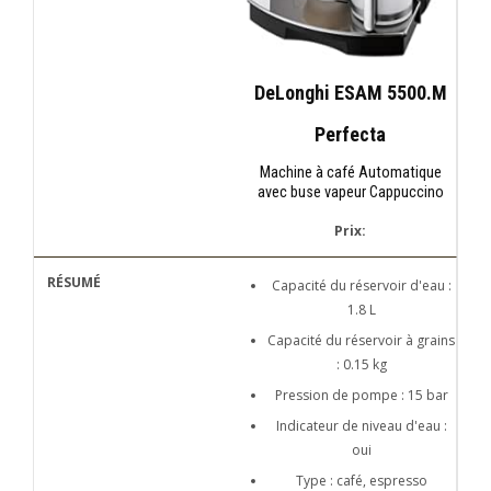
DeLonghi ESAM 5500.M
Perfecta
Machine à café Automatique
avec buse vapeur Cappuccino
Prix:
Capacité du réservoir d'eau :
1.8 L
Capacité du réservoir à grains
: 0.15 kg
Pression de pompe : 15 bar
Indicateur de niveau d'eau :
oui
Type : café, espresso