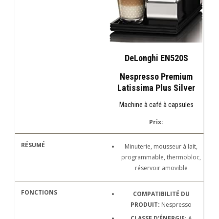
DeLonghi EN520S
Nespresso Premium
Latissima Plus Silver
Machine à café à capsules
Prix:
Minuterie, mousseur à lait,
programmable, thermobloc,
réservoir amovible
COMPATIBILITÉ DU
PRODUIT:
Nespresso
CLASSE D'ÉNERGIE:
A