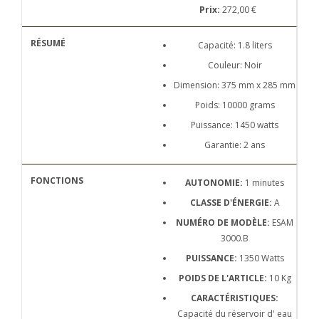
Prix:
272,00 €
Capacité: 1.8 liters
Couleur: Noir
Dimension: 375 mm x 285 mm
Poids: 10000 grams
Puissance: 1450 watts
Garantie: 2 ans
AUTONOMIE:
1 minutes
CLASSE D'ÉNERGIE:
A
NUMÉRO DE MODÈLE:
ESAM
3000.B
PUISSANCE:
1350 Watts
POIDS DE L'ARTICLE:
10 Kg
CARACTÉRISTIQUES:
Capacité du réservoir d' eau