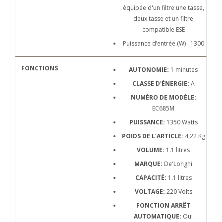
équipée d'un filtre une tasse,
deux tasse et un filtre
compatible ESE
Puissance d’entrée (W) : 1300
AUTONOMIE:
1 minutes
CLASSE D'ÉNERGIE:
A
NUMÉRO DE MODÈLE:
EC685M
PUISSANCE:
1350 Watts
POIDS DE L'ARTICLE:
4,22 Kg
VOLUME:
1.1 litres
MARQUE:
De'Longhi
CAPACITÉ:
1.1 litres
VOLTAGE:
220 Volts
FONCTION ARRÊT
AUTOMATIQUE:
Oui