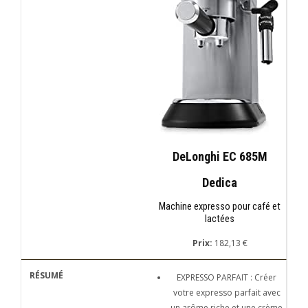
DeLonghi EC 685M
Dedica
Machine expresso pour café et
lactées
Prix:
182,13 €
EXPRESSO PARFAIT : Créer
votre expresso parfait avec
un arôme riche et une crème