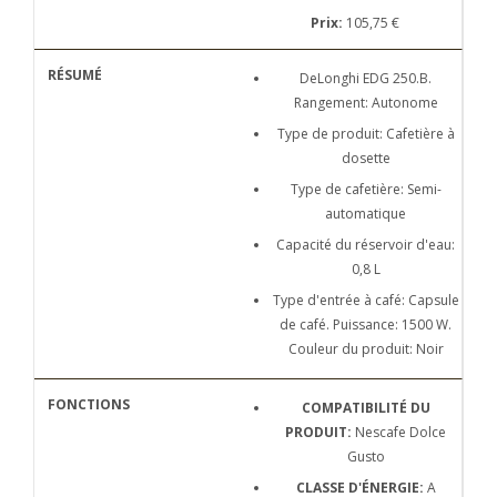
Prix:
105,75 €
DeLonghi EDG 250.B.
Rangement: Autonome
Type de produit: Cafetière à
dosette
Type de cafetière: Semi-
automatique
Capacité du réservoir d'eau:
0,8 L
Type d'entrée à café: Capsule
de café. Puissance: 1500 W.
Couleur du produit: Noir
COMPATIBILITÉ DU
PRODUIT:
Nescafe Dolce
Gusto
CLASSE D'ÉNERGIE:
A