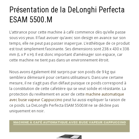
Présentation de la DeLonghi Perfecta
ESAM 5500.M
L’attirance pour cette machine à café commence dès qu’elle passe
sous vos yeux. Il faut avouer qu’avec son design en avance sur son
temps, elle ne peut pas passer inaperçue. L’esthétique de ce produit
est tout simplement fascinante. Ses dimensions sont 238 x 430 x 338
mm (L x P x H). Il est donc important d’aménager son espace, car
cette machine ne tient pas dans un environnement étroit.
Nous avons également été surpris par son poids de 9 kg qui
semblera démesuré pour certains utilisateurs. Dans une certaine
mesure, il ne s’agit pas d’un défaut puisque ce poids correspond à
la constitution de cette cafetière qui se veut solide et résistante. La
protection du revêtement en acier de cette
machine automatique
avec buse vapeur Cappuccino
peut lui aussi expliquer la raison de
ce poids. La DeLonghi Perfecta ESAM 5500.M ne se décline pas
uniquement en noir.