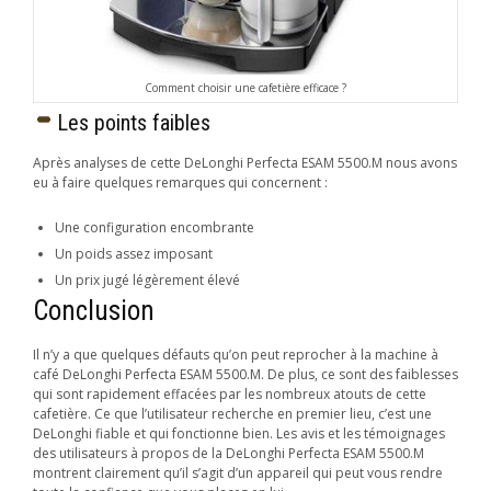
Comment choisir une cafetière efficace ?
Les points faibles
Après analyses de cette DeLonghi Perfecta ESAM 5500.M nous avons
eu à faire quelques remarques qui concernent :
Une configuration encombrante
Un poids assez imposant
Un prix jugé légèrement élevé
Conclusion
Il n’y a que quelques défauts qu’on peut reprocher à la machine à
café DeLonghi Perfecta ESAM 5500.M. De plus, ce sont des faiblesses
qui sont rapidement effacées par les nombreux atouts de cette
cafetière. Ce que l’utilisateur recherche en premier lieu, c’est une
DeLonghi fiable et qui fonctionne bien. Les avis et les témoignages
des utilisateurs à propos de la DeLonghi Perfecta ESAM 5500.M
montrent clairement qu’il s’agit d’un appareil qui peut vous rendre