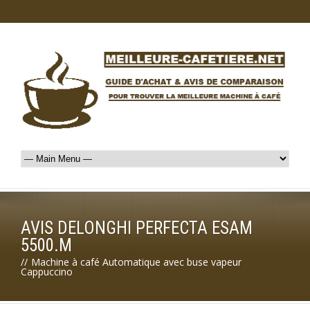
AVIS DELONGHI PERFECTA ESAM
5500.M
//
Machine à café Automatique avec buse vapeur
Cappuccino