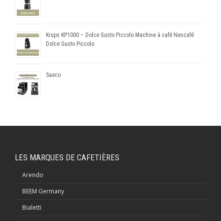
Krups KP1000 – Dolce Gusto Piccolo Machine à café Nescafé
Dolce Gusto Piccolo
Saeco
LES MARQUES DE CAFETIÈRES
Arendo
BEEM Germany
Bialetti