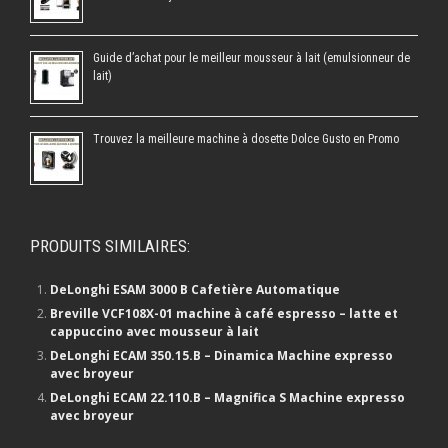
Guide d’achat pour le meilleur mousseur à lait (emulsionneur de
lait)
Trouvez la meilleure machine à dosette Dolce Gusto en Promo
PRODUITS SIMILAIRES:
DeLonghi ESAM 3000 B Cafetière Automatique
Breville VCF108X-01 machine à café espresso – latte et
cappuccino avec mousseur à lait
DeLonghi ECAM 350.15.B – Dinamica Machine expresso
avec broyeur
DeLonghi ECAM 22.110.B – Magnifica S Machine expresso
avec broyeur