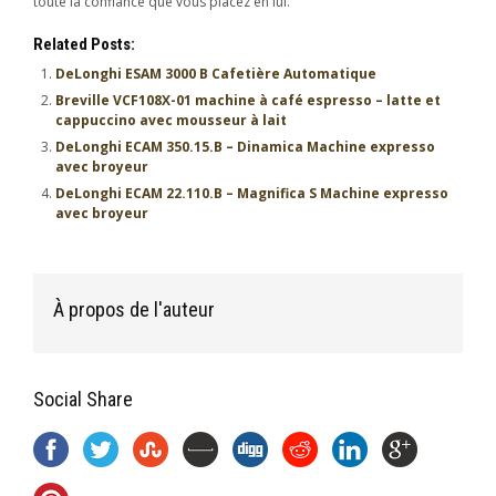
toute la confiance que vous placez en lui.
Related Posts:
DeLonghi ESAM 3000 B Cafetière Automatique
Breville VCF108X-01 machine à café espresso – latte et
cappuccino avec mousseur à lait
DeLonghi ECAM 350.15.B – Dinamica Machine expresso
avec broyeur
DeLonghi ECAM 22.110.B – Magnifica S Machine expresso
avec broyeur
À propos de l'auteur
Social Share