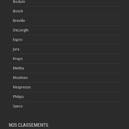
Bodum
Bosch
Breville
DeLonghi
Espro
Jura
Krups
Melitta
Moulinex
Nespresso
Philips
Saeco
NOS CLASSEMENTS: