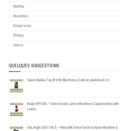
Melitta
Moulinex
Nespresso
Philips
Saeco
QUELQUES SUGGESTIONS
Saeco Aulika Top RI HSC Machine à café en aluminium 4 L
Krups KP1305 – Dolce Gusto Lumio Machine à Capsule Nescafe
Lumio
DeLonghi EDG 736.S – Nescafé Dolce Gusto Eclipse Machine à