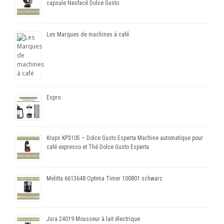
capsule Nesfacé Dolce Gusto
Les Marques de machines à café
Espro
Krups KP3105 – Dolce Gusto Esperta Machine automatique pour
café expresso et Thé Dolce Gusto Esperta
Melitta 6613648 Optima Timer 100801 schwarz
Jura 24019 Mousseur à lait électrique