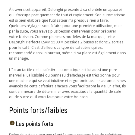
À travers cet appareil, Delonghi présente à sa clientèle un appareil
qui s’occupe pratiquement de tout et rapidement. Son automatisme
est si bien élaboré que l’utilisateur n’a presque rien à faire.
Quelques réglages sont à faire pour une première utilisation, mais
par la suite, vous n’avez plus besoin d’intervenir pour préparer
votre boisson. Comme plusieurs modèles de la marque, cette
DeLonghi Perfecta ESAM 5500.M possède 2 buses et donc 2 sorties
pour le café. C’est d’ailleurs ce type de cafetière qui est
recommandé dans un bureau, même si sa place est également dans
un ménage.
L’écran tactile de la cafetière automatique est lui aussi une pure
merveille. La lisibilité du panneau d’affichage est très bonne pour
une machine qui se veut intuitive et ergonomique. Les automatismes
avancés de cette cafetière efficace vous faciliteront la vie. En effet, ils
sont en mesure de déterminer avec exactitude la quantité de café
ou de sucre qu’il vous faut pour votre boisson.
Points forts/faibles
Les points forts
Delonghi est une marque réputée pour ses modèles de cafetières