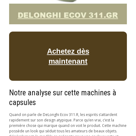
Achetez dès
maintenant
Notre analyse sur cette machines à
capsules
Quand on parle de DeLonghi Ecov 311.R, les esprits s’attardent
rapidement sur son design atypique. Parce qu’en vrai, c’est la
première chose qui marque quand on voit le produit. Cette machine
possède un look qui séduit tous les amateurs de beaux objets.