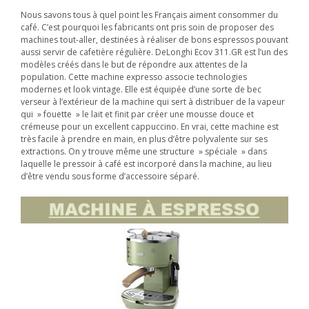
Nous savons tous à quel point les Français aiment consommer du
café. C’est pourquoi les fabricants ont pris soin de proposer des
machines tout-aller, destinées à réaliser de bons espressos pouvant
aussi servir de cafetière régulière. DeLonghi Ecov 311.GR est l’un des
modèles créés dans le but de répondre aux attentes de la
population. Cette machine expresso associe technologies
modernes et look vintage. Elle est équipée d’une sorte de bec
verseur à l’extérieur de la machine qui sert à distribuer de la vapeur
qui » fouette » le lait et finit par créer une mousse douce et
crémeuse pour un excellent cappuccino. En vrai, cette machine est
très facile à prendre en main, en plus d’être polyvalente sur ses
extractions. On y trouve même une structure » spéciale » dans
laquelle le pressoir à café est incorporé dans la machine, au lieu
d’être vendu sous forme d’accessoire séparé.