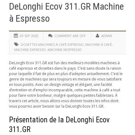
DeLonghi Ecov 311.GR Machine
à Espresso
03 SEP 2020
COMMENT ARE OFF
ADMIN
DOSETTES MACHINES À CAFÉ EXPRESSO
,
MACHINE À CAFÉ
,
MACHINE EXPRESSO
,
MACHINE NESPRESSO
DeLonghi Ecov 311.GR est l’un des meilleurs modèles machines à
café expresso et dosettes dans le pays. C’est sans doute la raison
pour laquelle il fait de plus en plus d’adeptes actuellement. C’est le
genre de machines qui sera toujours en mesure de vous satisfaire
en tous points. Avec un design vintage et élégant, une facilité
d’entretien et d’emploi incomparable, cette machine à café a tout
pour faire votre bonheur, malgré quelques petites faiblesses. À
travers cet article, nous allons vous donner toutes les infos dont
vous pourrez avoir besoin sur la DeLonghi Ecov 311.GR.
Présentation de la DeLonghi Ecov
311.GR