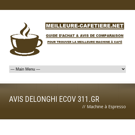
AVIS DELONGHI ECOV 311.GR
//
Machine à Espresso