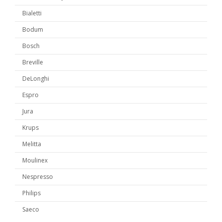
Bialetti
Bodum
Bosch
Breville
DeLonghi
Espro
Jura
Krups
Melitta
Moulinex
Nespresso
Philips
Saeco