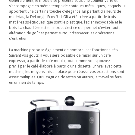
Généralement, le modèle se présente sous une couleur verte et
s’accompagne en même temps de contours métalliques, lesquels lui
apportent une certaine touche d’élégance. En parlant d’ailleurs de
matériau, la DeLonghi Ecov 311.GR a été créée à partir de trois
matières spécifiques, que sont le plastique, l’acier inoxydable et le
bois. La chaudière est en inox et c’est ce qui permet d’éviter toute
altération de goût et permet surtout d’espacer les opérations
d’entretien.
La machine propose également de nombreuses fonctionnalités.
Suivant vos goûts, il vous sera possible de miser sur un café
expresso, à partir de café moulu, tout comme vous pouvez
privilégier le café élaboré à partir d’une dosette. En vrai avec cette
machine, les moyens mis en place pour réussir vos extractions sont
assez multiples. Qu’il s’agit de dosettes ou autres, le travail se fera
en un rien de temps.