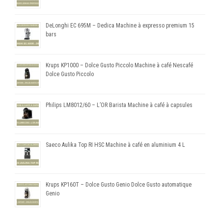
DeLonghi EC 695M – Dedica Machine à expresso premium 15
bars
Krups KP1000 – Dolce Gusto Piccolo Machine à café Nescafé
Dolce Gusto Piccolo
Philips LM8012/60 – L’OR Barista Machine à café à capsules
Saeco Aulika Top RI HSC Machine à café en aluminium 4 L
Krups KP160T – Dolce Gusto Genio Dolce Gusto automatique
Genio