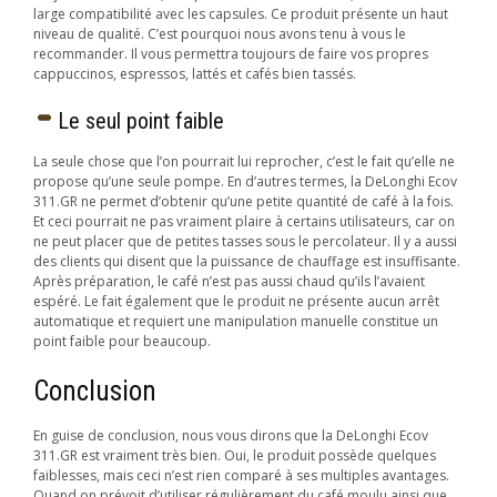
large compatibilité avec les capsules. Ce produit présente un haut
niveau de qualité. C’est pourquoi nous avons tenu à vous le
recommander. Il vous permettra toujours de faire vos propres
cappuccinos, espressos, lattés et cafés bien tassés.
Le seul point faible
La seule chose que l’on pourrait lui reprocher, c’est le fait qu’elle ne
propose qu’une seule pompe. En d’autres termes, la DeLonghi Ecov
311.GR ne permet d’obtenir qu’une petite quantité de café à la fois.
Et ceci pourrait ne pas vraiment plaire à certains utilisateurs, car on
ne peut placer que de petites tasses sous le percolateur. Il y a aussi
des clients qui disent que la puissance de chauffage est insuffisante.
Après préparation, le café n’est pas aussi chaud qu’ils l’avaient
espéré. Le fait également que le produit ne présente aucun arrêt
automatique et requiert une manipulation manuelle constitue un
point faible pour beaucoup.
Conclusion
En guise de conclusion, nous vous dirons que la DeLonghi Ecov
311.GR est vraiment très bien. Oui, le produit possède quelques
faiblesses, mais ceci n’est rien comparé à ses multiples avantages.
Quand on prévoit d’utiliser régulièrement du café moulu ainsi que