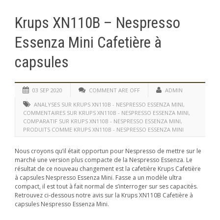
Krups XN110B – Nespresso
Essenza Mini Cafetière à
capsules
03 SEP 2020
COMMENT ARE OFF
ADMIN
ANALYSES SUR KRUPS XN110B - NESPRESSO ESSENZA MINI
,
COMMENTAIRES SUR KRUPS XN110B - NESPRESSO ESSENZA MINI
,
COMPARATIF SUR KRUPS XN110B - NESPRESSO ESSENZA MINI
,
PRODUITS COMME KRUPS XN110B - NESPRESSO ESSENZA MINI
Nous croyons qu’il était opportun pour Nespresso de mettre sur le
marché une version plus compacte de la Nespresso Essenza. Le
résultat de ce nouveau changement est la cafetière Krups Cafetière
à capsules Nespresso Essenza Mini. Fasse a un modèle ultra
compact, il est tout à fait normal de s’interroger sur ses capacités.
Retrouvez ci-dessous notre avis sur la Krups XN110B Cafetière à
capsules Nespresso Essenza Mini.