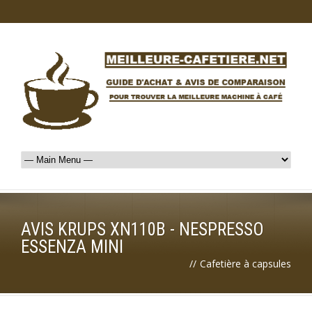
AVIS KRUPS XN110B - NESPRESSO
ESSENZA MINI
//
Cafetière à capsules