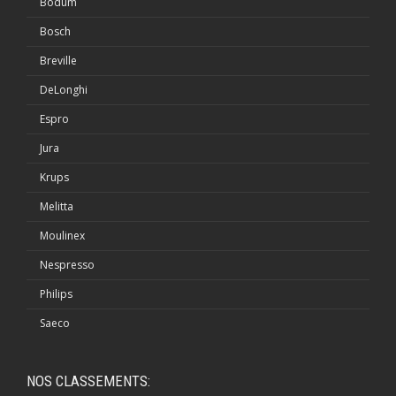
Bodum
Bosch
Breville
DeLonghi
Espro
Jura
Krups
Melitta
Moulinex
Nespresso
Philips
Saeco
NOS CLASSEMENTS: