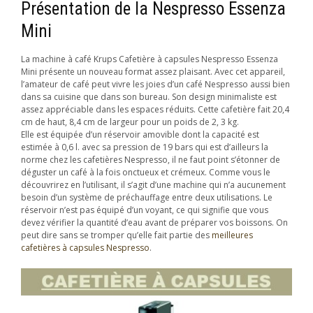
Présentation de la Nespresso Essenza
Mini
La machine à café Krups Cafetière à capsules Nespresso Essenza
Mini présente un nouveau format assez plaisant. Avec cet appareil,
l’amateur de café peut vivre les joies d’un café Nespresso aussi bien
dans sa cuisine que dans son bureau. Son design minimaliste est
assez appréciable dans les espaces réduits. Cette cafetière fait 20,4
cm de haut, 8,4 cm de largeur pour un poids de 2, 3 kg.
Elle est équipée d’un réservoir amovible dont la capacité est
estimée à 0,6 l. avec sa pression de 19 bars qui est d’ailleurs la
norme chez les cafetières Nespresso, il ne faut point s’étonner de
déguster un café à la fois onctueux et crémeux. Comme vous le
découvrirez en l’utilisant, il s’agit d’une machine qui n’a aucunement
besoin d’un système de préchauffage entre deux utilisations. Le
réservoir n’est pas équipé d’un voyant, ce qui signifie que vous
devez vérifier la quantité d’eau avant de préparer vos boissons. On
peut dire sans se tromper qu’elle fait partie des
meilleures
cafetières à capsules Nespresso
.