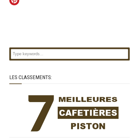
LES CLASSEMENTS: