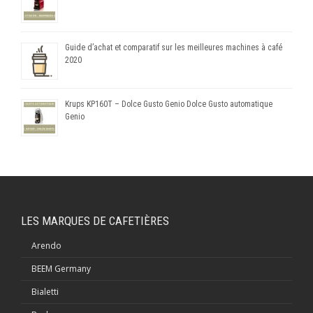
Guide d’achat et comparatif sur les meilleures machines à café
2020
Krups KP160T – Dolce Gusto Genio Dolce Gusto automatique
Genio
LES MARQUES DE CAFETIÈRES
Arendo
BEEM Germany
Bialetti