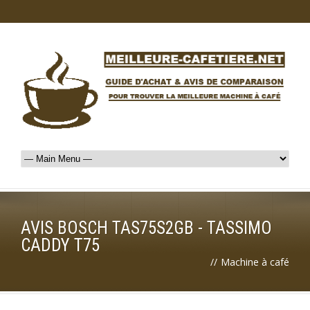
AVIS BOSCH TAS75S2GB - TASSIMO
CADDY T75
//
Machine à café