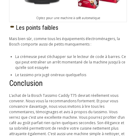
Optez pour une machine à café automatique
Les points faibles
Mais bien sûr, comme tous les équipements électroménagers, la
Bosch comporte aussi de petits manquements :
La crémeuse peut s’échapper sur le lecteur de code à barres. Ce
qui peut entraîner un arrêt momentané de la machine jusqu’à ce
qu’elle soit essuyée
Le tassimo prix jugé onéreux quelquefois
Conclusion
L’achat de la Bosch Tassimo Caddy T75 devrait réellement vous
convenir. Nous vous la recommandons fortement. Et pour vous
convaincre davantage, nous vous invitons à lire tous les
commentaires, témoignages et avis à propos du tassimo. Vous
verrez que c’est une excellente machine. Vous pourrez profiter d’un
café au goût parfait rien qu’en quelques secondes. Son élégance et
sa sobriété permettront de rendre votre cuisine nettement plus
attrayante également. C’est aussi une machine simple à nettoyer, et