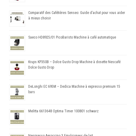
Comparatif des Cafétières Senseo: Guide d’achat pour vous aider
à mieux choisir
Saeco HD8925/01 PicoBaristo Machine à café automatique
Krups KP350B – Dolce Gusto Drop Machine à dosette Nescafé
Dolce Gusto Drop
DeLonghi EC 695M – Dedica Machine à expresso premium 15
bars
Melitta 6613648 Optima Timer 100801 schwarz
Nespresso Aeroccino 3 Emulsioneur de lait