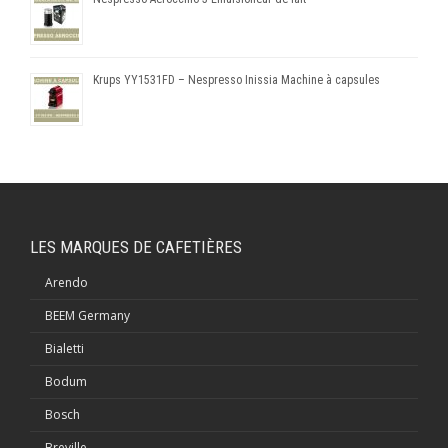
Krups YY1531FD – Nespresso Inissia Machine à capsules
LES MARQUES DE CAFETIÈRES
Arendo
BEEM Germany
Bialetti
Bodum
Bosch
Breville