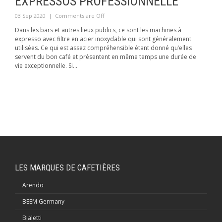
EXPRESSOS PROFESSIONNELLE
03 Sep 2020
|
Comments are Off
Dans les bars et autres lieux publics, ce sont les machines à
expresso avec filtre en acier inoxydable qui sont généralement
utilisées. Ce qui est assez compréhensible étant donné qu’elles
servent du bon café et présentent en même temps une durée de
vie exceptionnelle. Si...
LES MARQUES DE CAFETIÈRES
Arendo
BEEM Germany
Bialetti