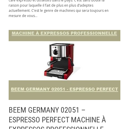
café expresso et dosettes dans le pays. C’est sans doute la
raison pour laquelle il fait de plus en plus d’adeptes
actuellement. C’est le genre de machines qui sera toujours en
mesure de vous...
BEEM GERMANY 02051 –
ESPRESSO PERFECT MACHINE À