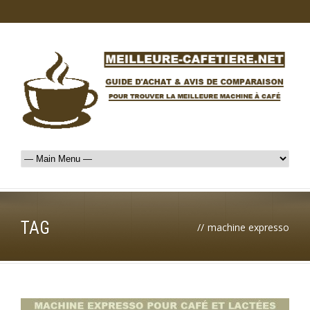
TAG
//
machine expresso