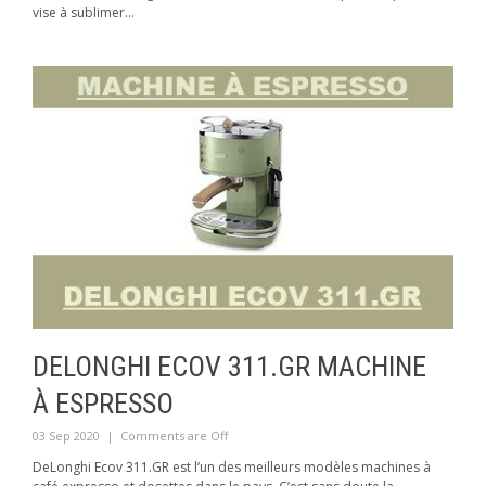
vise à sublimer...
DELONGHI ECOV 311.GR MACHINE
À ESPRESSO
03 Sep 2020
|
Comments are Off
DeLonghi Ecov 311.GR est l’un des meilleurs modèles machines à