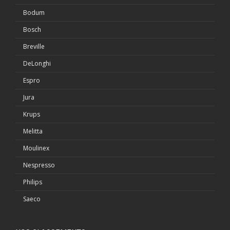
Bodum
Bosch
Breville
DeLonghi
Espro
Jura
Krups
Melitta
Moulinex
Nespresso
Philips
Saeco