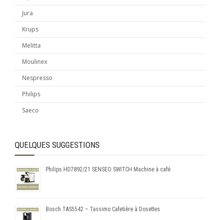
Jura
Krups
Melitta
Moulinex
Nespresso
Philips
Saeco
QUELQUES SUGGESTIONS
Philips HD7892/21 SENSEO SWITCH Machine à café
Bosch TAS5542 – Tassimo Cafetière à Dosettes