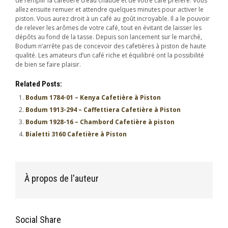
de remplir la cafetière d’eau chaude et de votre café préféré. Vous
allez ensuite remuer et attendre quelques minutes pour activer le
piston. Vous aurez droit à un café au goût incroyable. Il a le pouvoir
de relever les arômes de votre café, tout en évitant de laisser les
dépôts au fond de la tasse. Depuis son lancement sur le marché,
Bodum n’arrête pas de concevoir des cafetières à piston de haute
qualité. Les amateurs d’un café riche et équilibré ont la possibilité
de bien se faire plaisir.
Related Posts:
Bodum 1784-01 – Kenya Cafetière à Piston
Bodum 1913-294 – Caffettiera Cafetière à Piston
Bodum 1928-16 – Chambord Cafetière à piston
Bialetti 3160 Cafetière à Piston
À propos de l'auteur
Social Share