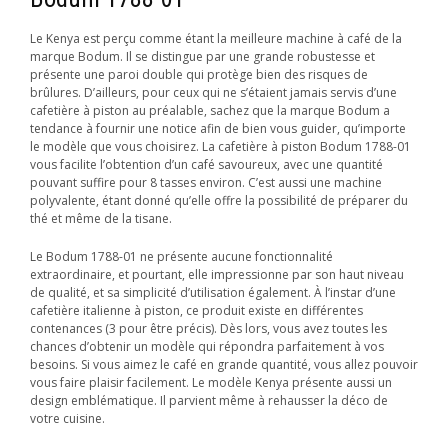
Le Kenya est perçu comme étant la meilleure machine à café de la
marque Bodum. Il se distingue par une grande robustesse et
présente une paroi double qui protège bien des risques de
brûlures. D’ailleurs, pour ceux qui ne s’étaient jamais servis d’une
cafetière à piston au préalable, sachez que la marque Bodum a
tendance à fournir une notice afin de bien vous guider, qu’importe
le modèle que vous choisirez. La cafetière à piston Bodum 1788-01
vous facilite l’obtention d’un café savoureux, avec une quantité
pouvant suffire pour 8 tasses environ. C’est aussi une machine
polyvalente, étant donné qu’elle offre la possibilité de préparer du
thé et même de la tisane.
Le Bodum 1788-01 ne présente aucune fonctionnalité
extraordinaire, et pourtant, elle impressionne par son haut niveau
de qualité, et sa simplicité d’utilisation également. À l’instar d’une
cafetière italienne à piston, ce produit existe en différentes
contenances (3 pour être précis). Dès lors, vous avez toutes les
chances d’obtenir un modèle qui répondra parfaitement à vos
besoins. Si vous aimez le café en grande quantité, vous allez pouvoir
vous faire plaisir facilement. Le modèle Kenya présente aussi un
design emblématique. Il parvient même à rehausser la déco de
votre cuisine.