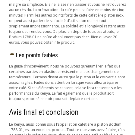
malgré sa simplicité. Elle ne laisse rien passer et vous ne retrouverez
aucun résidu. La préparation du café peut se faire en moins de cinq
minutes. Parmi les autres points forts de cette cafetière piston inox,
on peut aussi parler de sa facilité d’utilisation qui est tout
simplement impressionnante. La solidité et la longévité restent aussi
toujours au rendez-vous. De plus, en dépit de tous ces atouts, le
Bodum 1788-01 ne coûte absolument pas cher. Rien qu’avec 20
euros, vous pouvez obtenir le produit.
Les points faibles
En guise d’inconvénient, nous ne pouvons qu’énumérer le fait que
certaines parties en plastique résistent mal aux changements de
température. Certains disent aussi que le piston et le couvercle sont
assez fragiles. Faites donc attention lorsque vous allez préparer
votre café. Si ces éléments se cassent, cela se fera ressentir sur les
performances du Kenya. Le fait également que le produit soit
toujours proposé en noir pourrait déplaire certains.
Avis final et conclusion
Le Kenya, aussi connu sous l’appellation cafetière à piston Bodum
1788-01, est un excellent produit. Tout ce que vous avez à faire, c’est