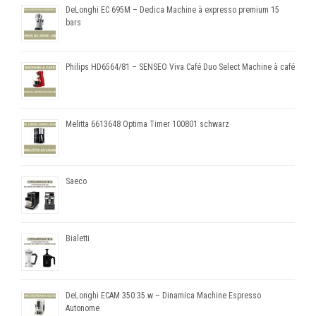
DeLonghi EC 695M – Dedica Machine à expresso premium 15
bars
Philips HD6564/81 – SENSEO Viva Café Duo Select Machine à café
Melitta 6613648 Optima Timer 100801 schwarz
Saeco
Bialetti
DeLonghi ECAM 350.35.w – Dinamica Machine Espresso
Autonome