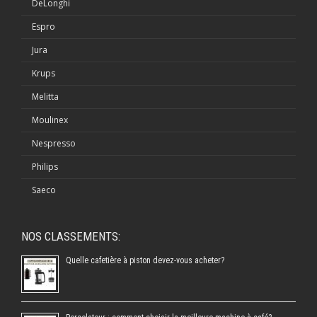
DeLonghi
Espro
Jura
Krups
Melitta
Moulinex
Nespresso
Philips
Saeco
NOS CLASSEMENTS:
Quelle cafetière à piston devez-vous acheter?