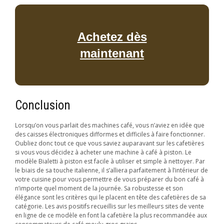
Achetez dès
maintenant
Conclusion
Lorsqu’on vous parlait des machines café, vous n’aviez en idée que
des caisses électroniques difformes et difficiles à faire fonctionner.
Oubliez donc tout ce que vous saviez auparavant sur les cafetières
si vous vous décidez à acheter une machine à café à piston. Le
modèle Bialetti à piston est facile à utiliser et simple à nettoyer. Par
le biais de sa touche italienne, il s’alliera parfaitement à l’intérieur de
votre cuisine pour vous permettre de vous préparer du bon café à
n’importe quel moment de la journée. Sa robustesse et son
élégance sont les critères qui le placent en tête des cafetières de sa
catégorie. Les avis positifs recueillis sur les meilleurs sites de vente
en ligne de ce modèle en font la cafetière la plus recommandée aux