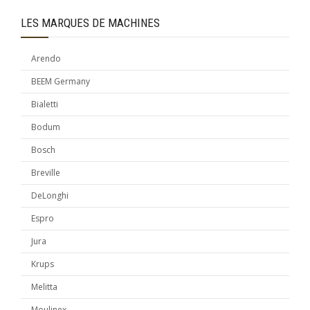
LES MARQUES DE MACHINES
Arendo
BEEM Germany
Bialetti
Bodum
Bosch
Breville
DeLonghi
Espro
Jura
Krups
Melitta
Moulinex