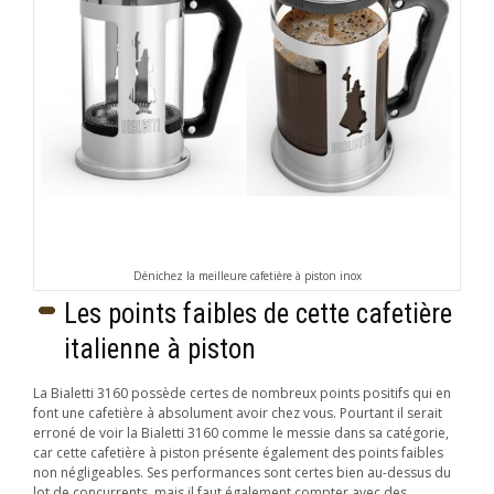
Dénichez la meilleure cafetière à piston inox
Les points faibles de cette cafetière
italienne à piston
La Bialetti 3160 possède certes de nombreux points positifs qui en
font une cafetière à absolument avoir chez vous. Pourtant il serait
erroné de voir la Bialetti 3160 comme le messie dans sa catégorie,
car cette cafetière à piston présente également des points faibles
non négligeables. Ses performances sont certes bien au-dessus du
lot de concurrents, mais il faut également compter avec des