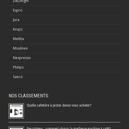
DeLonghi
Espro
Jura
Krups
Melitta
Moulinex
Nespresso
Philips
Saeco
NOS CLASSEMENTS:
Quelle cafetière à piston devez-vous acheter?
Percolateur : comment choisir la meilleure machine à café?