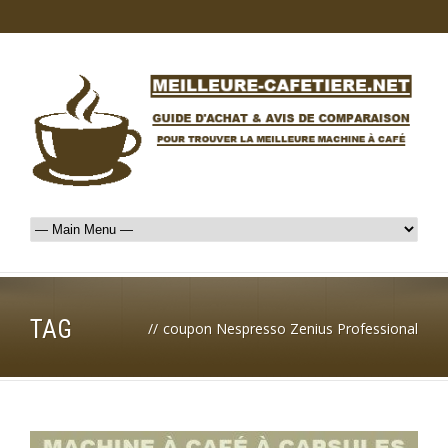
TAG
//
coupon Nespresso Zenius Professional