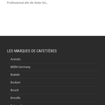
Professional afin de doter les...
LES MARQUES DE CAFETIÈRES
Arendo
BEEM Germany
Bialetti
Bodum
Bosch
Breville