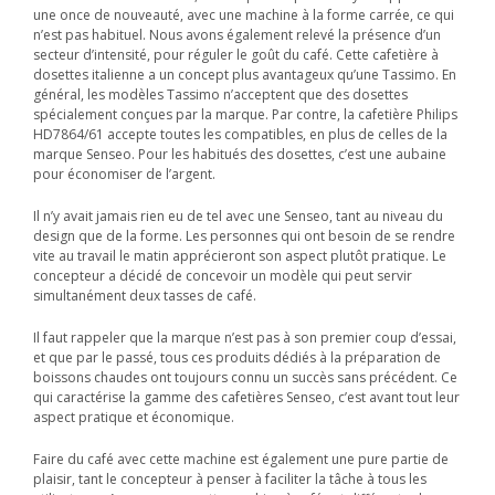
une once de nouveauté, avec une machine à la forme carrée, ce qui
n’est pas habituel. Nous avons également relevé la présence d’un
secteur d’intensité, pour réguler le goût du café. Cette cafetière à
dosettes italienne a un concept plus avantageux qu’une Tassimo. En
général, les modèles Tassimo n’acceptent que des dosettes
spécialement conçues par la marque. Par contre, la cafetière Philips
HD7864/61 accepte toutes les compatibles, en plus de celles de la
marque Senseo. Pour les habitués des dosettes, c’est une aubaine
pour économiser de l’argent.
Il n’y avait jamais rien eu de tel avec une Senseo, tant au niveau du
design que de la forme. Les personnes qui ont besoin de se rendre
vite au travail le matin apprécieront son aspect plutôt pratique. Le
concepteur a décidé de concevoir un modèle qui peut servir
simultanément deux tasses de café.
Il faut rappeler que la marque n’est pas à son premier coup d’essai,
et que par le passé, tous ces produits dédiés à la préparation de
boissons chaudes ont toujours connu un succès sans précédent. Ce
qui caractérise la gamme des cafetières Senseo, c’est avant tout leur
aspect pratique et économique.
Faire du café avec cette machine est également une pure partie de
plaisir, tant le concepteur à penser à faciliter la tâche à tous les