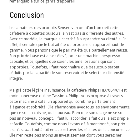
remarquable sur ce genre d’appareil.
Conclusion
Les amateurs des produits Senseo verront d’un bon oeil cette
cafetière à dosettes puisqu’elle n’est pas si différente des autres.
Avec ce modèle, la marque a cherché à surprendre sa clientèle. En
effet, il semble que le but ait été de produire un appareil haut de
gamme. Nous pensons que le pari n’a été que partiellement réussi.
Son prix de base est assez élevé, pour une machine nespresso
capsule, et ce, quelles que soient les améliorations qui sont
apportées. Toutefois, il faut reconnaître que beaucoup seront
séduits par la capacité de son réservoir et le sélecteur d’intensité
intégré.
Malgré cette légère insuffisance, la cafetière Philips HD7864/61 est
moins onéreuse qu’une Tassimo. Philips vous propose à travers
cette machine à café, un appareil qui combine parfaitement
élégance et sobriété. Elle s’harmonise avec tous les environnements,
que ce soit la cuisine, ou le bureau. Bien que son usage ne se soit
pas un nouveau concept, il faut lui accorder le fait qu’elle est simple
et facile. Toutefois, comme nous l’avons déjà mentionné, son prix
est n’est pas tout à fait en accord avec les réalités de la concurrence.
Elle n’en reste pas moins un investissement dont vous serez fier.