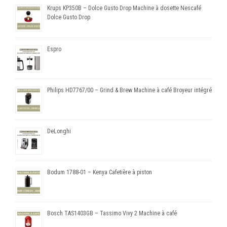
Krups KP350B – Dolce Gusto Drop Machine à dosette Nescafé
Dolce Gusto Drop
Espro
Philips HD7767/00 – Grind & Brew Machine à café Broyeur intégré
DeLonghi
Bodum 1788-01 – Kenya Cafetière à piston
Bosch TAS1403GB – Tassimo Vivy 2 Machine à café