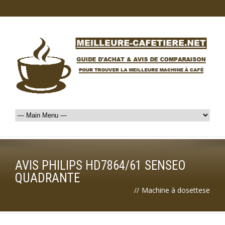
AVIS PHILIPS HD7864/61 SENSEO
QUADRANTE
//
Machine à dosettese