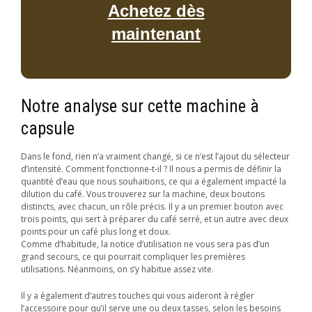
Achetez dès
maintenant
Notre analyse sur cette machine à
capsule
Dans le fond, rien n’a vraiment changé, si ce n’est l’ajout du sélecteur
d’intensité. Comment fonctionne-t-il ? Il nous a permis de définir la
quantité d’eau que nous souhaitions, ce qui a également impacté la
dilution du café. Vous trouverez sur la machine, deux boutons
distincts, avec chacun, un rôle précis. Il y a un premier bouton avec
trois points, qui sert à préparer du café serré, et un autre avec deux
points pour un café plus long et doux.
Comme d’habitude, la notice d’utilisation ne vous sera pas d’un
grand secours, ce qui pourrait compliquer les premières
utilisations. Néanmoins, on s’y habitue assez vite.
Il y a également d’autres touches qui vous aideront à régler
l’accessoire pour qu’il serve une ou deux tasses, selon les besoins