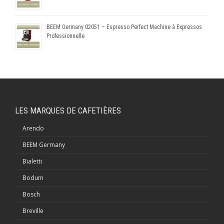
BEEM Germany 02051 – Espresso Perfect Machine à Expressos
Professionnelle
LES MARQUES DE CAFETIÈRES
Arendo
BEEM Germany
Bialetti
Bodum
Bosch
Breville