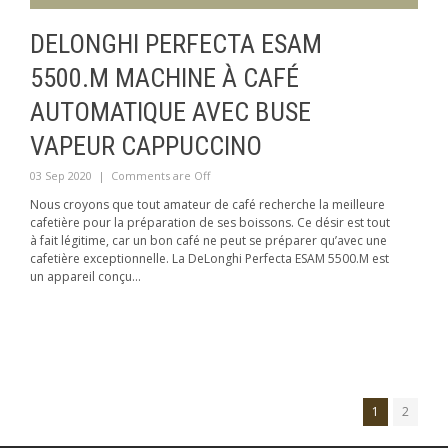
DELONGHI PERFECTA ESAM
5500.M MACHINE À CAFÉ
AUTOMATIQUE AVEC BUSE
VAPEUR CAPPUCCINO
03 Sep 2020
|
Comments are Off
Nous croyons que tout amateur de café recherche la meilleure
cafetière pour la préparation de ses boissons. Ce désir est tout
à fait légitime, car un bon café ne peut se préparer qu’avec une
cafetière exceptionnelle. La DeLonghi Perfecta ESAM 5500.M est
un appareil conçu...
1
2