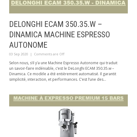
DELONGHI ECAM 350.35.W –
DINAMICA MACHINE ESPRESSO
AUTONOME
03 Sep 2020
|
Comments are Off
Selon nous, s’il y’a une Machine Espresso Autonome qui traduit
un savoir-faire indéniable, c’est le DeLonghi ECAM 350.35.w –
Dinamica. Ce modèle a été entièrement automatisé. Il garantit
simplicité, interaction, et performances. C’est l’une des...