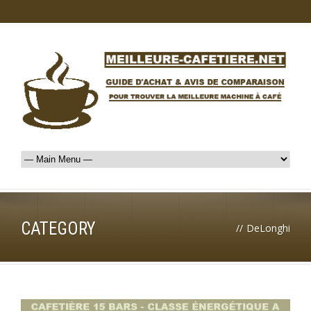
CATEGORY
//
DeLonghi