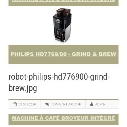
robot-philips-hd776900-grind-
brew.jpg
03 SEP 2020
COMMENT ARE OFF
ADMIN