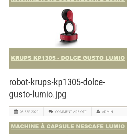
robot-krups-kp1305-dolce-
gusto-lumio.jpg
03 SEP 2020
COMMENT ARE OFF
ADMIN