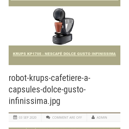
robot-krups-cafetiere-a-
capsules-dolce-gusto-
infinissima.jpg
03 SEP 2020
COMMENT ARE OFF
ADMIN