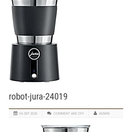
robot-jura-24019
06 SEP 2020
COMMENT ARE OFF
ADMIN