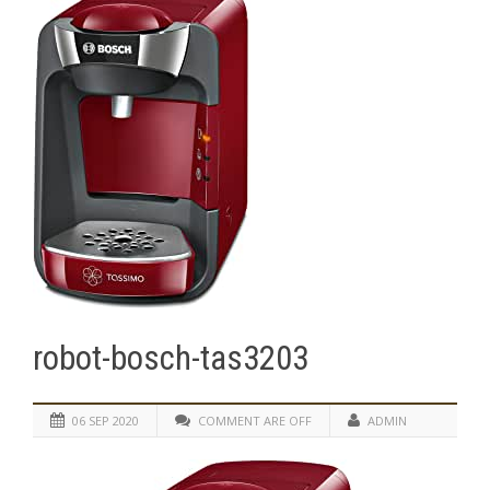
robot-bosch-tas3203
06 SEP 2020
COMMENT ARE OFF
ADMIN