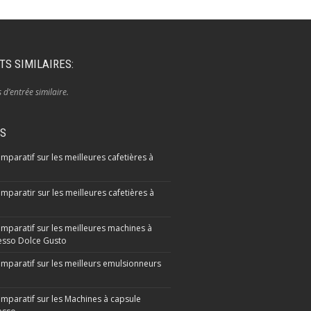
TS SIMILAIRES:
s d’entrée similaire.
IS
mparatif sur les meilleures cafetières à
mparatir sur les meilleures cafetières à
omparatif sur les meilleures machines à
sso Dolce Gusto
omparatif sur les meilleurs emulsionneurs
omparatif sur les Machines à capsule