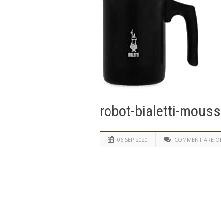
robot-bialetti-mouss
06 SEP 2020
COMMENT ARE O