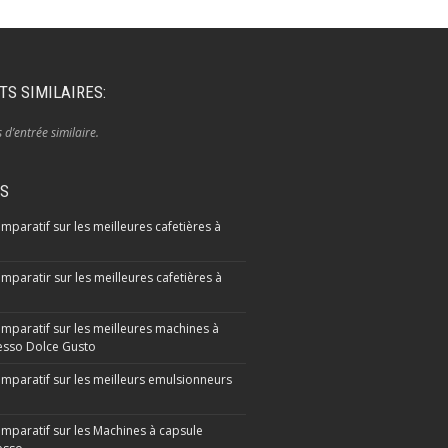
TS SIMILAIRES:
s d’entrée similaire.
IS
mparatif sur les meilleures cafetières à
mparatir sur les meilleures cafetières à
omparatif sur les meilleures machines à
sso Dolce Gusto
omparatif sur les meilleurs emulsionneurs
omparatif sur les Machines à capsule