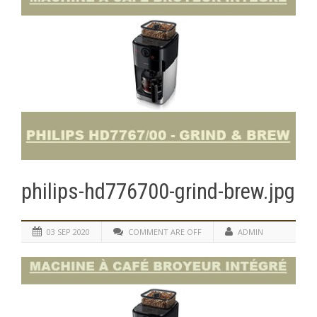
philips-hd776700-grind-brew.jpg
03 SEP 2020
COMMENT ARE OFF
ADMIN