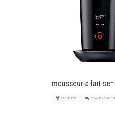
mousseur-a-lait-sen
03 SEP 2020
COMMENT ARE O