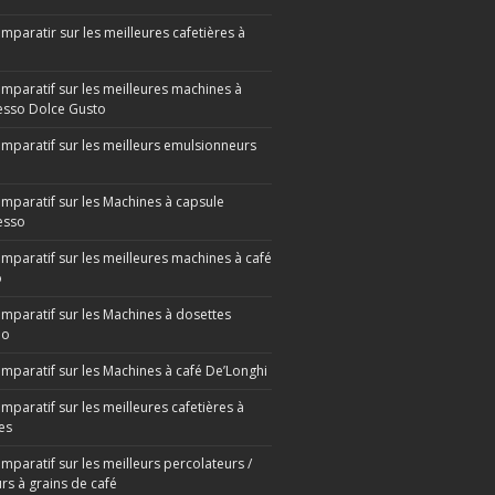
mparatir sur les meilleures cafetières à
omparatif sur les meilleures machines à
sso Dolce Gusto
omparatif sur les meilleurs emulsionneurs
omparatif sur les Machines à capsule
esso
omparatif sur les meilleures machines à café
o
omparatif sur les Machines à dosettes
mo
omparatif sur les Machines à café De’Longhi
mparatif sur les meilleures cafetières à
es
mparatif sur les meilleurs percolateurs /
rs à grains de café