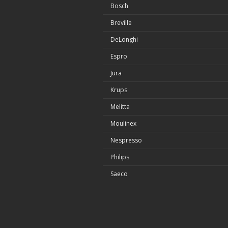
Bosch
Breville
DeLonghi
Espro
Jura
Krups
Melitta
Moulinex
Nespresso
Philips
Saeco