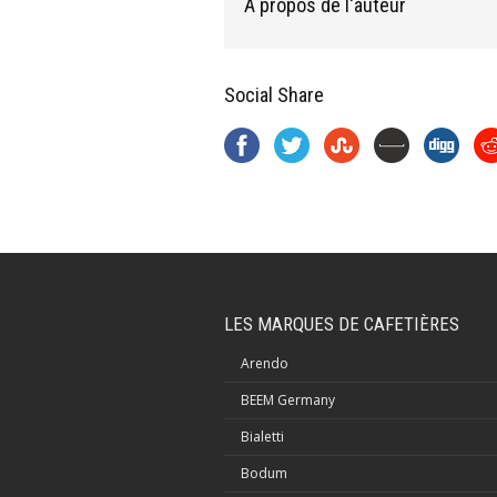
À propos de l'auteur
Social Share
LES MARQUES DE CAFETIÈRES
Arendo
BEEM Germany
Bialetti
Bodum