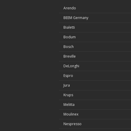
Arendo
BEEM Germany
Bialetti
Bodum
Bosch
Breville
DeLonghi
Espro
Jura
Krups
Melitta
Moulinex
Nespresso