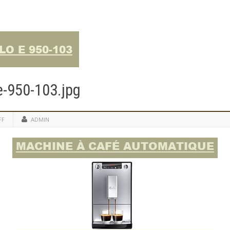
e-950-103.jpg
FF
ADMIN