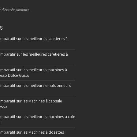
s d’entrée similaire.
IS
mparatif sur les meilleures cafetières à
mparatir sur les meilleures cafetières à
omparatif sur les meilleures machines à
sso Dolce Gusto
omparatif sur les meilleurs emulsionneurs
omparatif sur les Machines à capsule
esso
omparatif sur les meilleures machines à café
o
omparatif sur les Machines à dosettes