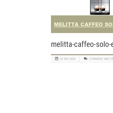
melitta-caffeo-solo-
03 SEP 2020
COMMENT ARE O