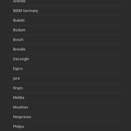
Arendo
BEEM Germany
Bialetti
Bodum
Bosch
Breville
DeLonghi
Espro
Jura
Krups
Melitta
Moulinex
Nespresso
Philips