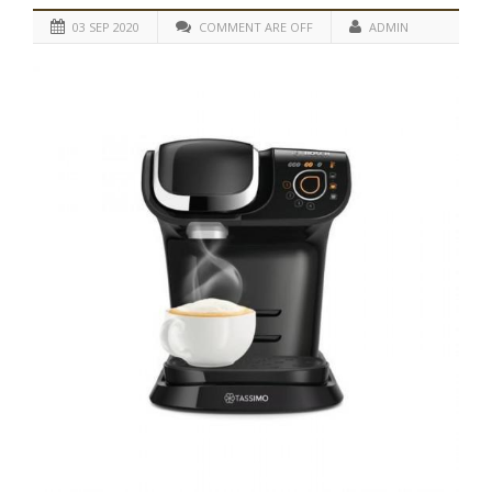
03 SEP 2020
COMMENT ARE OFF
ADMIN