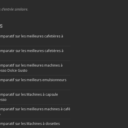
s d’entrée similaire.
IS
mparatif sur les meilleures cafetières à
mparatir sur les meilleures cafetières à
omparatif sur les meilleures machines à
sso Dolce Gusto
omparatif sur les meilleurs emulsionneurs
omparatif sur les Machines à capsule
esso
omparatif sur les meilleures machines à café
o
omparatif sur les Machines à dosettes