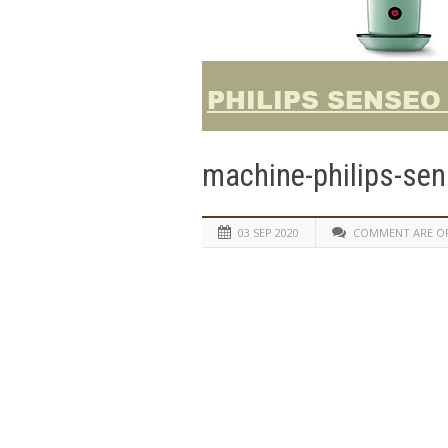
machine-philips-se
03 SEP 2020
COMMENT ARE O