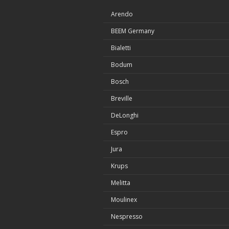
Arendo
BEEM Germany
Bialetti
Bodum
Bosch
Breville
DeLonghi
Espro
Jura
Krups
Melitta
Moulinex
Nespresso