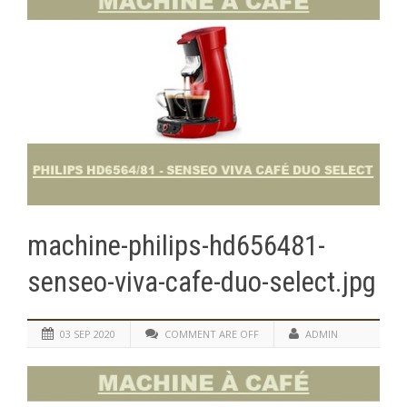
machine-philips-hd656481-
senseo-viva-cafe-duo-select.jpg
03 SEP 2020
COMMENT ARE OFF
ADMIN