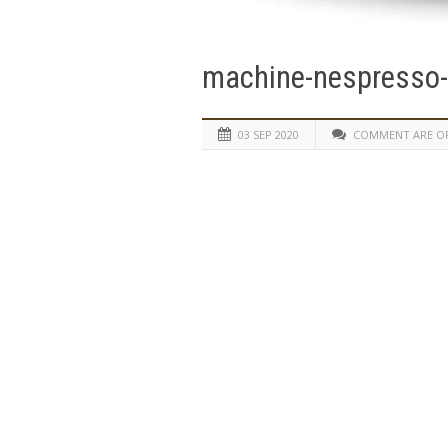
machine-nespresso-
03 SEP 2020
COMMENT ARE O