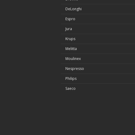
DeLonghi
Espro
Jura
Krups
Melitta
Moulinex
Nespresso
Philips
Saeco