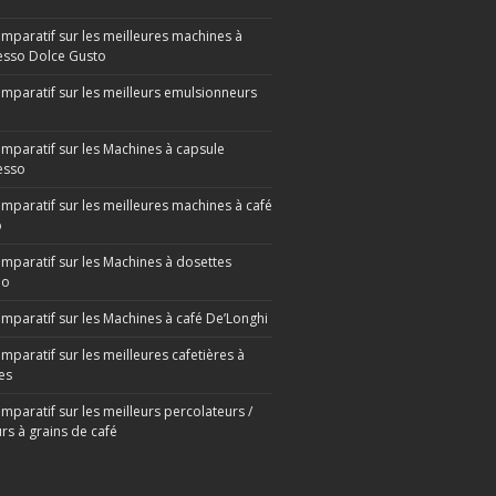
omparatif sur les meilleures machines à
sso Dolce Gusto
omparatif sur les meilleurs emulsionneurs
omparatif sur les Machines à capsule
esso
omparatif sur les meilleures machines à café
o
omparatif sur les Machines à dosettes
mo
omparatif sur les Machines à café De’Longhi
mparatif sur les meilleures cafetières à
es
mparatif sur les meilleurs percolateurs /
rs à grains de café