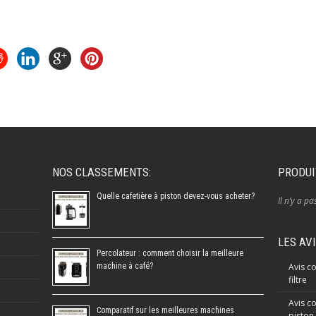
NOS CLASSEMENTS:
PRODUI
Quelle cafetière à piston devez-vous acheter?
Il n’y a pa
LES AV
Percolateur : comment choisir la meilleure
machine à café?
Avis co
filtre
Avis co
Comparatif sur les meilleures machines
piston