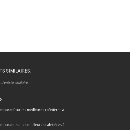
TS SIMILAIRES:
s d’entrée similaire.
IS
mparatif sur les meilleures cafetières à
mparatir sur les meilleures cafetières à