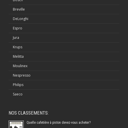
Breville
DeLonghi
Espro
Jura
Krups
Melitta
Moulinex
Nespresso
Philips
Saeco
NOS CLASSEMENTS:
Quelle cafetière à piston devez-vous acheter?