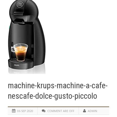
machine-krups-machine-a-cafe-
nescafe-dolce-gusto-piccolo
06 SEP 2020
COMMENT ARE OFF
ADMIN