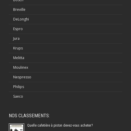
Breville
DeLonghi
Espro
Jura
Krups
Melitta
Moulinex
Nespresso
Philips
Saeco
NOS CLASSEMENTS:
Quelle cafetière à piston devez-vous acheter?