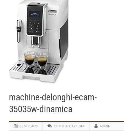
machine-delonghi-ecam-
35035w-dinamica
06 SEP 2020
COMMENT ARE OFF
ADMIN