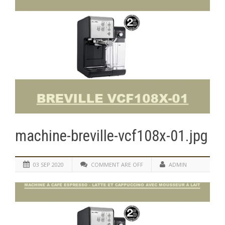
machine-breville-vcf108x-01.jpg
03 SEP 2020
COMMENT ARE OFF
ADMIN