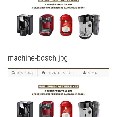
machine-bosch.jpg
03 SEP 2020
COMMENT ARE OFF
ADMIN