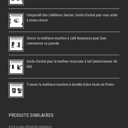
Comparatif des Cafétières Senseo: Guide d’achat pour vous aider
à mieux choisir
Choisir la meilleure machine à café Nespresso pour bien
commencer sa journée
Guide d’achat pour le meilleur mousseur à lait (emulsionneur de
lait)
Trouvez la meilleure machine à dosette Dolce Gusto en Promo
PRODUITS SIMILAIRES:
Il n’y a pas d’entrée similaire.