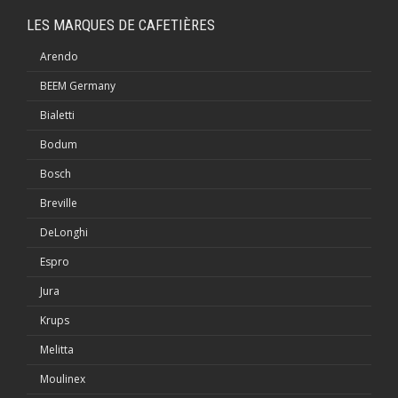
LES MARQUES DE CAFETIÈRES
Arendo
BEEM Germany
Bialetti
Bodum
Bosch
Breville
DeLonghi
Espro
Jura
Krups
Melitta
Moulinex