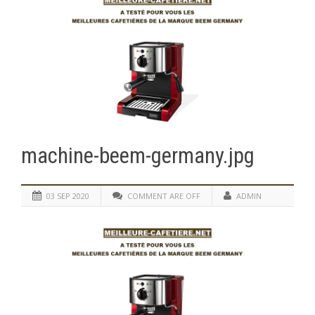
machine-beem-germany.jpg
03 SEP 2020
COMMENT ARE OFF
ADMIN