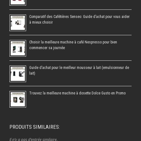
Comparatif des Cafétières Senseo: Guide d’achat pour vous aider
à mieux choisir
Choisir la meilleure machine à café Nespresso pour bien
commencer sa journée
Guide d’achat pour le meilleur mousseur à lait (emulsionneur de
lait)
Trouvez la meilleure machine à dosette Dolce Gusto en Promo
PRODUITS SIMILAIRES:
Il n’y a pas d’entrée similaire.