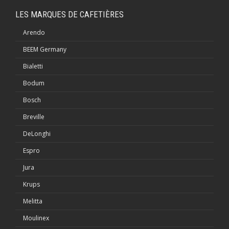
LES MARQUES DE CAFETIÈRES
Arendo
BEEM Germany
Bialetti
Bodum
Bosch
Breville
DeLonghi
Espro
Jura
Krups
Melitta
Moulinex