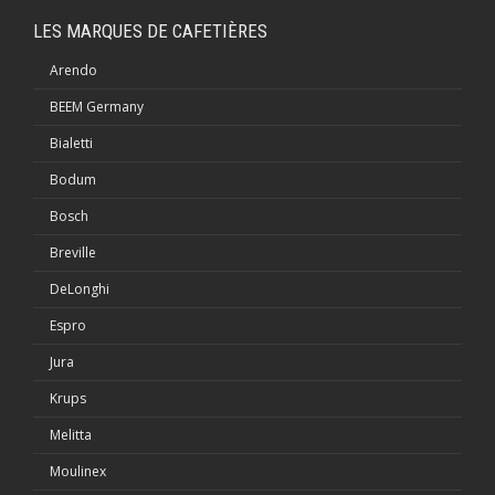
LES MARQUES DE CAFETIÈRES
Arendo
BEEM Germany
Bialetti
Bodum
Bosch
Breville
DeLonghi
Espro
Jura
Krups
Melitta
Moulinex