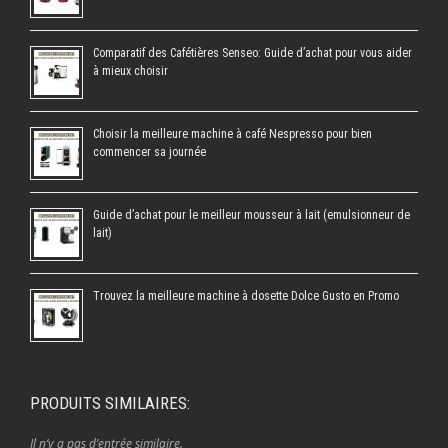
Comparatif des Cafétières Senseo: Guide d’achat pour vous aider
à mieux choisir
Choisir la meilleure machine à café Nespresso pour bien
commencer sa journée
Guide d’achat pour le meilleur mousseur à lait (emulsionneur de
lait)
Trouvez la meilleure machine à dosette Dolce Gusto en Promo
PRODUITS SIMILAIRES:
Il n’y a pas d’entrée similaire.