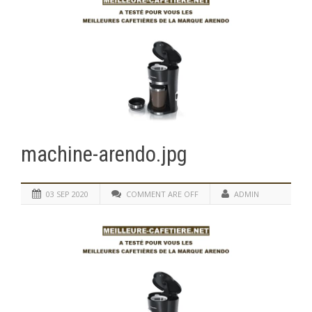
machine-arendo.jpg
03 SEP 2020
COMMENT ARE OFF
ADMIN