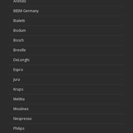
Arendo
BEEM Germany
Bialetti
Bodum
Bosch
Breville
DeLonghi
Espro
Jura
Krups
Melitta
Moulinex
Nespresso
Philips