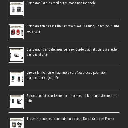
Comparatif sur les meilleures machines Delonghi
Comparaison des meilleures machines Tassimo, Bosch pour faire
votre café
Comparatif des Cafétières Senseo: Guide d’achat pour vous aider
à mieux choisir
Choisir la meilleure machine à café Nespresso pour bien
commencer sa journée
Guide d’achat pour le meilleur mousseur à lait (emulsionneur de
lait)
Trouvez la meilleure machine à dosette Dolce Gusto en Promo