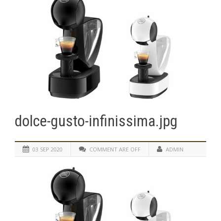
dolce-gusto-infinissima.jpg
03 SEP 2020
COMMENT ARE OFF
ADMIN