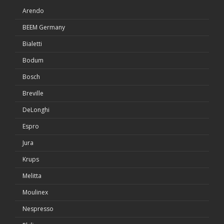
Arendo
BEEM Germany
Bialetti
Bodum
Bosch
Breville
DeLonghi
Espro
Jura
Krups
Melitta
Moulinex
Nespresso