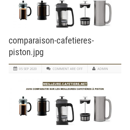
comparaison-cafetieres-
piston.jpg
05 SEP 2020
COMMENT ARE OFF
ADMIN