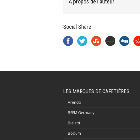
À propos de l'auteur
Social Share
LES MARQUES DE CAFETIÈRES
Arendo
BEEM Germany
Bialetti
Bodum