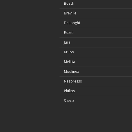
Bosch
Breville
DeLonghi
Espro
Jura
Krups
Melitta
Moulinex
Nespresso
Philips
Saeco