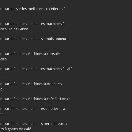
mparatir sur les meilleures cafetières à
omparatif sur les meilleures machines à
sso Dolce Gusto
omparatif sur les meilleurs emulsionneurs
omparatif sur les Machines à capsule
esso
omparatif sur les meilleures machines à café
o
omparatif sur les Machines à dosettes
mo
omparatif sur les Machines à café De’Longhi
mparatif sur les meilleures cafetières à
es
mparatif sur les meilleurs percolateurs /
rs à grains de café