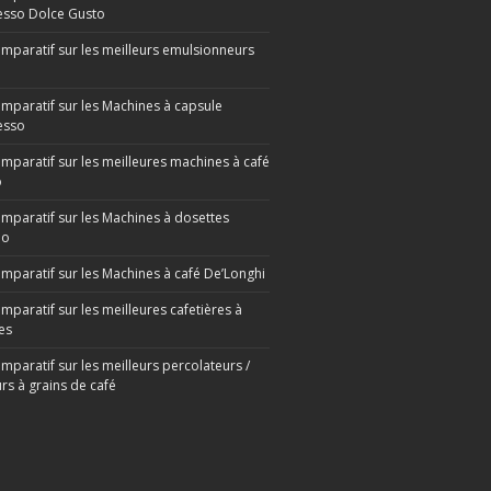
sso Dolce Gusto
omparatif sur les meilleurs emulsionneurs
omparatif sur les Machines à capsule
esso
omparatif sur les meilleures machines à café
o
omparatif sur les Machines à dosettes
mo
omparatif sur les Machines à café De’Longhi
mparatif sur les meilleures cafetières à
es
mparatif sur les meilleurs percolateurs /
rs à grains de café