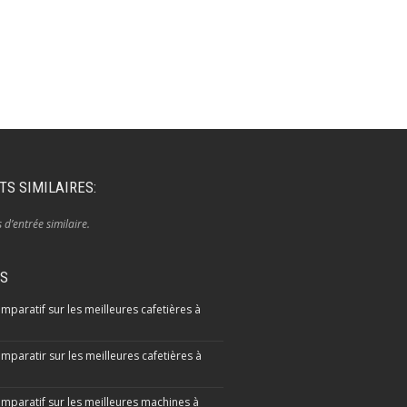
TS SIMILAIRES:
s d’entrée similaire.
IS
mparatif sur les meilleures cafetières à
mparatir sur les meilleures cafetières à
omparatif sur les meilleures machines à