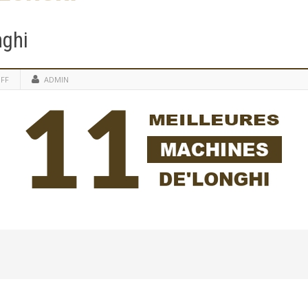
nghi
FF
ADMIN