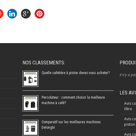
NOS CLASSEMENTS:
PRODUI
Quelle cafetière à piston devez-vous acheter?
Il n’y a pa
LES AV
Percolateur : comment choisir la meilleure
machine à café?
Avis co
filtre
Avis co
Comparatif sur les meilleures machines
piston
Delonghi
Avis c