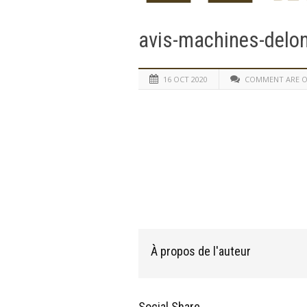
avis-machines-delo
16 OCT 2020
COMMENT ARE O
À propos de l'auteur
Social Share