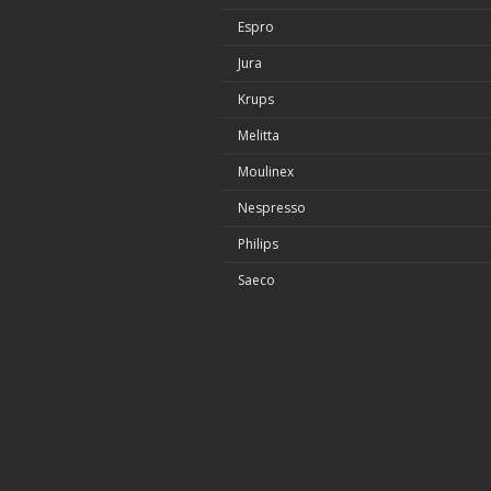
Espro
Jura
Krups
Melitta
Moulinex
Nespresso
Philips
Saeco