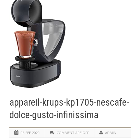
appareil-krups-kp1705-nescafe-
dolce-gusto-infinissima
06 SEP 2020
COMMENT ARE OFF
ADMIN