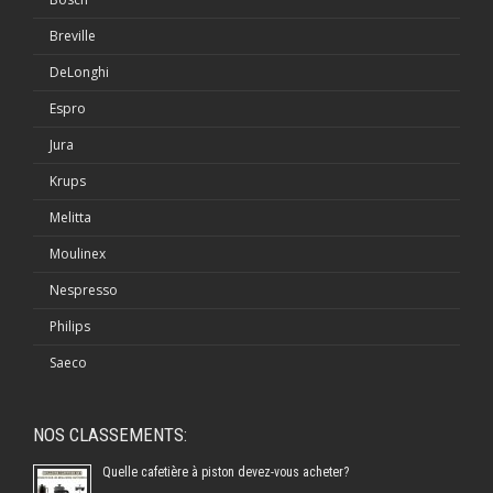
Breville
DeLonghi
Espro
Jura
Krups
Melitta
Moulinex
Nespresso
Philips
Saeco
NOS CLASSEMENTS:
Quelle cafetière à piston devez-vous acheter?