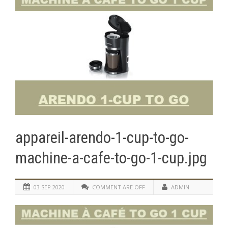
appareil-arendo-1-cup-to-go-
machine-a-cafe-to-go-1-cup.jpg
03 SEP 2020
COMMENT ARE OFF
ADMIN