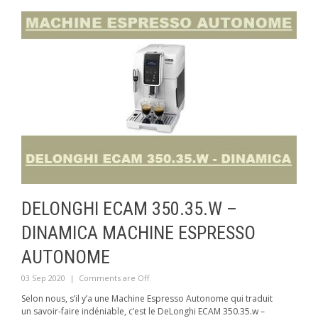
DELONGHI ECAM 350.35.W –
DINAMICA MACHINE ESPRESSO
AUTONOME
03 Sep 2020
|
Comments are Off
Selon nous, s’il y’a une Machine Espresso Autonome qui traduit
un savoir-faire indéniable, c’est le DeLonghi ECAM 350.35.w –