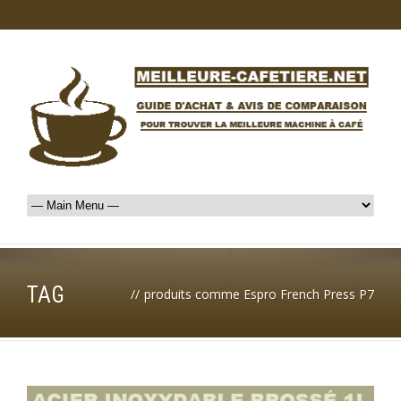
TAG
//
produits comme Espro French Press P7