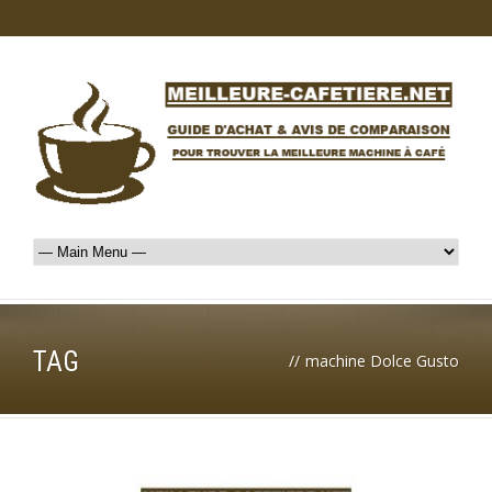
TAG
//
machine Dolce Gusto