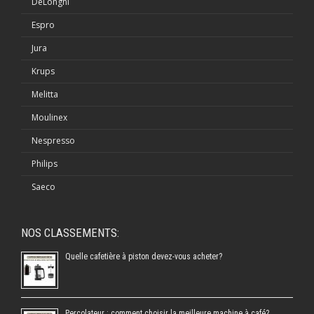
DeLonghi
Espro
Jura
Krups
Melitta
Moulinex
Nespresso
Philips
Saeco
NOS CLASSEMENTS:
Quelle cafetière à piston devez-vous acheter?
Percolateur : comment choisir la meilleure machine à café?