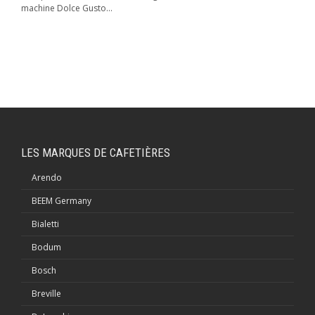
machine Dolce Gusto...
LES MARQUES DE CAFETIÈRES
Arendo
BEEM Germany
Bialetti
Bodum
Bosch
Breville