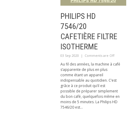
PHILIPS HD
7546/20
CAFETIÈRE FILTRE
ISOTHERME
03 Sep 2020
|
Comments are Off
Au fil des années, la machine à café
s’apparente de plus en plus
comme étant un appareil
indispensable au quotidien. C’est
grâce à ce produit qu’il est
possible de préparer simplement
du bon café, quelquefois même en
moins de 5 minutes. La Philips HD
7546/20 est...