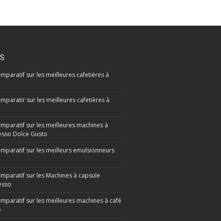
IS
mparatif sur les meilleures cafetières à
mparatir sur les meilleures cafetières à
omparatif sur les meilleures machines à
sso Dolce Gusto
omparatif sur les meilleurs emulsionneurs
omparatif sur les Machines à capsule
esso
omparatif sur les meilleures machines à café
o