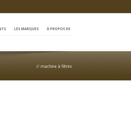
NTS
LES MARQUES
À PROPOS DE
//
machine à filtres