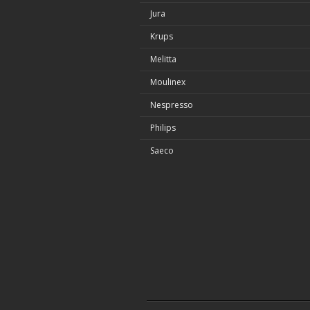
Jura
Krups
Melitta
Moulinex
Nespresso
Philips
Saeco