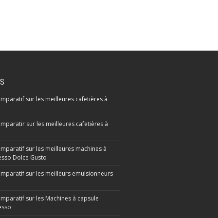
IS
mparatif sur les meilleures cafetières à
mparatir sur les meilleures cafetières à
omparatif sur les meilleures machines à
sso Dolce Gusto
omparatif sur les meilleurs emulsionneurs
omparatif sur les Machines à capsule
esso