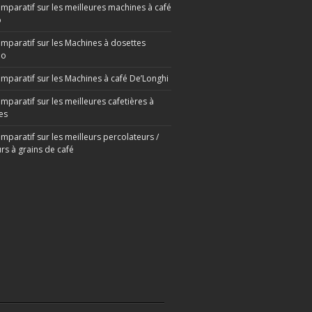
omparatif sur les meilleures machines à café
o
omparatif sur les Machines à dosettes
mo
omparatif sur les Machines à café De’Longhi
mparatif sur les meilleures cafetières à
es
mparatif sur les meilleurs percolateurs /
rs à grains de café