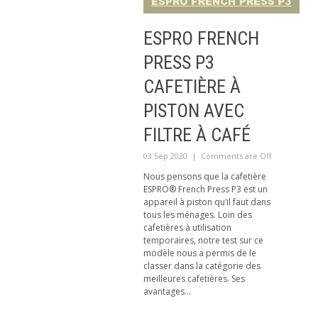
ESPRO FRENCH
PRESS P3
CAFETIÈRE À
PISTON AVEC
FILTRE À CAFÉ
03 Sep 2020
|
Comments are Off
Nous pensons que la cafetière
ESPRO® French Press P3 est un
appareil à piston qu’il faut dans
tous les ménages. Loin des
cafetières à utilisation
temporaires, notre test sur ce
modèle nous a permis de le
classer dans la catégorie des
meilleures cafetières. Ses
avantages...