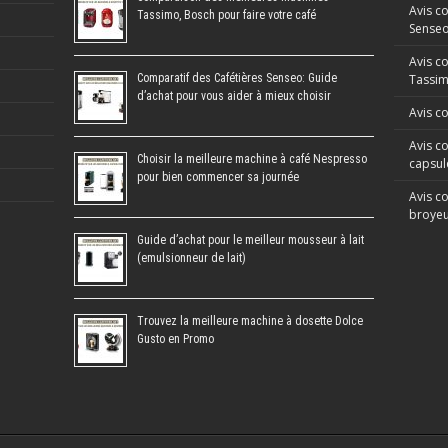
Avis c
Tassimo, Bosch pour faire votre café
Sense
Avis c
Comparatif des Cafétières Senseo: Guide
Tassi
d’achat pour vous aider à mieux choisir
Avis c
Avis co
Choisir la meilleure machine à café Nespresso
capsul
pour bien commencer sa journée
Avis co
broyeu
Guide d’achat pour le meilleur mousseur à lait
(emulsionneur de lait)
Trouvez la meilleure machine à dosette Dolce
Gusto en Promo